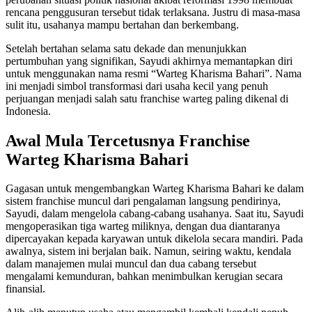
rencana penggusuran tersebut tidak terlaksana. Justru di masa-masa
sulit itu, usahanya mampu bertahan dan berkembang.
Setelah bertahan selama satu dekade dan menunjukkan
pertumbuhan yang signifikan, Sayudi akhirnya memantapkan diri
untuk menggunakan nama resmi “Warteg Kharisma Bahari”. Nama
ini menjadi simbol transformasi dari usaha kecil yang penuh
perjuangan menjadi salah satu franchise warteg paling dikenal di
Indonesia.
Awal Mula Tercetusnya Franchise
Warteg Kharisma Bahari
Gagasan untuk mengembangkan Warteg Kharisma Bahari ke dalam
sistem franchise muncul dari pengalaman langsung pendirinya,
Sayudi, dalam mengelola cabang-cabang usahanya. Saat itu, Sayudi
mengoperasikan tiga warteg miliknya, dengan dua diantaranya
dipercayakan kepada karyawan untuk dikelola secara mandiri. Pada
awalnya, sistem ini berjalan baik. Namun, seiring waktu, kendala
dalam manajemen mulai muncul dan dua cabang tersebut
mengalami kemunduran, bahkan menimbulkan kerugian secara
finansial.