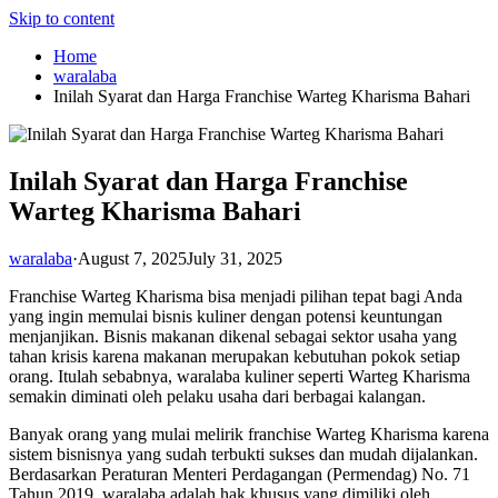
Skip to content
Home
waralaba
Inilah Syarat dan Harga Franchise Warteg Kharisma Bahari
Inilah Syarat dan Harga Franchise
Warteg Kharisma Bahari
waralaba
·
August 7, 2025
July 31, 2025
Franchise Warteg Kharisma bisa menjadi pilihan tepat bagi Anda
yang ingin memulai bisnis kuliner dengan potensi keuntungan
menjanjikan. Bisnis makanan dikenal sebagai sektor usaha yang
tahan krisis karena makanan merupakan kebutuhan pokok setiap
orang. Itulah sebabnya, waralaba kuliner seperti Warteg Kharisma
semakin diminati oleh pelaku usaha dari berbagai kalangan.
Banyak orang yang mulai melirik franchise Warteg Kharisma karena
sistem bisnisnya yang sudah terbukti sukses dan mudah dijalankan.
Berdasarkan Peraturan Menteri Perdagangan (Permendag) No. 71
Tahun 2019, waralaba adalah hak khusus yang dimiliki oleh