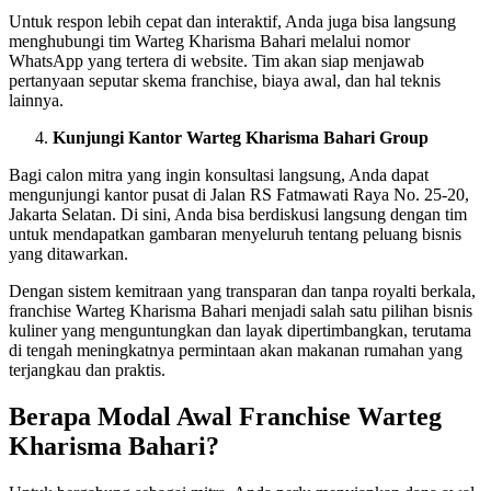
Untuk respon lebih cepat dan interaktif, Anda juga bisa langsung
menghubungi tim Warteg Kharisma Bahari melalui nomor
WhatsApp yang tertera di website. Tim akan siap menjawab
pertanyaan seputar skema franchise, biaya awal, dan hal teknis
lainnya.
Kunjungi Kantor Warteg Kharisma Bahari Group
Bagi calon mitra yang ingin konsultasi langsung, Anda dapat
mengunjungi kantor pusat di Jalan RS Fatmawati Raya No. 25-20,
Jakarta Selatan. Di sini, Anda bisa berdiskusi langsung dengan tim
untuk mendapatkan gambaran menyeluruh tentang peluang bisnis
yang ditawarkan.
Dengan sistem kemitraan yang transparan dan tanpa royalti berkala,
franchise Warteg Kharisma Bahari menjadi salah satu pilihan bisnis
kuliner yang menguntungkan dan layak dipertimbangkan, terutama
di tengah meningkatnya permintaan akan makanan rumahan yang
terjangkau dan praktis.
Berapa Modal Awal Franchise Warteg
Kharisma Bahari?