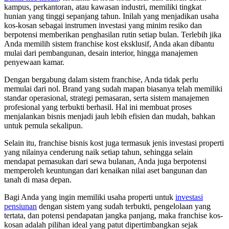
kampus, perkantoran, atau kawasan industri, memiliki tingkat
hunian yang tinggi sepanjang tahun. Inilah yang menjadikan usaha
kos-kosan sebagai instrumen investasi yang minim resiko dan
berpotensi memberikan penghasilan rutin setiap bulan. Terlebih jika
Anda memilih sistem franchise kost eksklusif, Anda akan dibantu
mulai dari pembangunan, desain interior, hingga manajemen
penyewaan kamar.
Dengan bergabung dalam sistem franchise, Anda tidak perlu
memulai dari nol. Brand yang sudah mapan biasanya telah memiliki
standar operasional, strategi pemasaran, serta sistem manajemen
profesional yang terbukti berhasil. Hal ini membuat proses
menjalankan bisnis menjadi jauh lebih efisien dan mudah, bahkan
untuk pemula sekalipun.
Selain itu, franchise bisnis kost juga termasuk jenis investasi properti
yang nilainya cenderung naik setiap tahun, sehingga selain
mendapat pemasukan dari sewa bulanan, Anda juga berpotensi
memperoleh keuntungan dari kenaikan nilai aset bangunan dan
tanah di masa depan.
Bagi Anda yang ingin memiliki usaha properti untuk
investasi
pensiunan
dengan sistem yang sudah terbukti, pengelolaan yang
tertata, dan potensi pendapatan jangka panjang, maka franchise kos-
kosan adalah pilihan ideal yang patut dipertimbangkan sejak