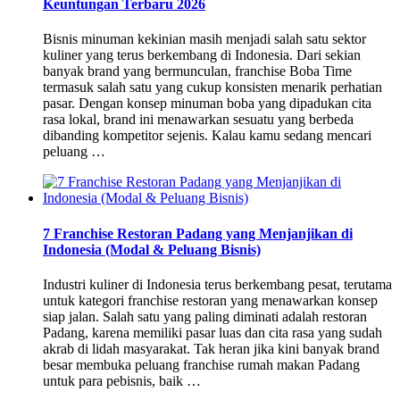
Keuntungan Terbaru 2026
Bisnis minuman kekinian masih menjadi salah satu sektor
kuliner yang terus berkembang di Indonesia. Dari sekian
banyak brand yang bermunculan, franchise Boba Time
termasuk salah satu yang cukup konsisten menarik perhatian
pasar. Dengan konsep minuman boba yang dipadukan cita
rasa lokal, brand ini menawarkan sesuatu yang berbeda
dibanding kompetitor sejenis. Kalau kamu sedang mencari
peluang …
7 Franchise Restoran Padang yang Menjanjikan di
Indonesia (Modal & Peluang Bisnis)
Industri kuliner di Indonesia terus berkembang pesat, terutama
untuk kategori franchise restoran yang menawarkan konsep
siap jalan. Salah satu yang paling diminati adalah restoran
Padang, karena memiliki pasar luas dan cita rasa yang sudah
akrab di lidah masyarakat. Tak heran jika kini banyak brand
besar membuka peluang franchise rumah makan Padang
untuk para pebisnis, baik …