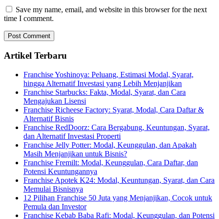
Save my name, email, and website in this browser for the next
time I comment.
Artikel Terbaru
Franchise Yoshinoya: Peluang, Estimasi Modal, Syarat,
hingga Alternatif Investasi yang Lebih Menjanjikan
Franchise Starbucks: Fakta, Modal, Syarat, dan Cara
Mengajukan Lisensi
Franchise Richeese Factory: Syarat, Modal, Cara Daftar &
Alternatif Bisnis
Franchise RedDoorz: Cara Bergabung, Keuntungan, Syarat,
dan Alternatif Investasi Properti
Franchise Jelly Potter: Modal, Keunggulan, dan Apakah
Masih Menjanjikan untuk Bisnis?
Franchise Fremilt: Modal, Keunggulan, Cara Daftar, dan
Potensi Keuntungannya
Franchise Apotek K24: Modal, Keuntungan, Syarat, dan Cara
Memulai Bisnisnya
12 Pilihan Franchise 50 Juta yang Menjanjikan, Cocok untuk
Pemula dan Investor
Franchise Kebab Baba Rafi: Modal, Keunggulan, dan Potensi