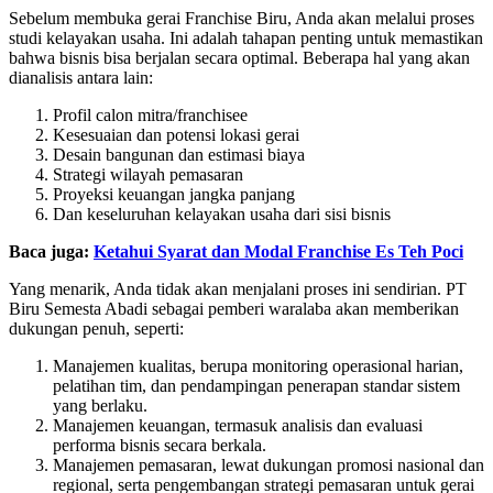
Sebelum membuka gerai Franchise Biru, Anda akan melalui proses
studi kelayakan usaha. Ini adalah tahapan penting untuk memastikan
bahwa bisnis bisa berjalan secara optimal. Beberapa hal yang akan
dianalisis antara lain:
Profil calon mitra/franchisee
Kesesuaian dan potensi lokasi gerai
Desain bangunan dan estimasi biaya
Strategi wilayah pemasaran
Proyeksi keuangan jangka panjang
Dan keseluruhan kelayakan usaha dari sisi bisnis
Baca juga:
Ketahui Syarat dan Modal Franchise Es Teh Poci
Yang menarik, Anda tidak akan menjalani proses ini sendirian. PT
Biru Semesta Abadi sebagai pemberi waralaba akan memberikan
dukungan penuh, seperti:
Manajemen kualitas, berupa monitoring operasional harian,
pelatihan tim, dan pendampingan penerapan standar sistem
yang berlaku.
Manajemen keuangan, termasuk analisis dan evaluasi
performa bisnis secara berkala.
Manajemen pemasaran, lewat dukungan promosi nasional dan
regional, serta pengembangan strategi pemasaran untuk gerai