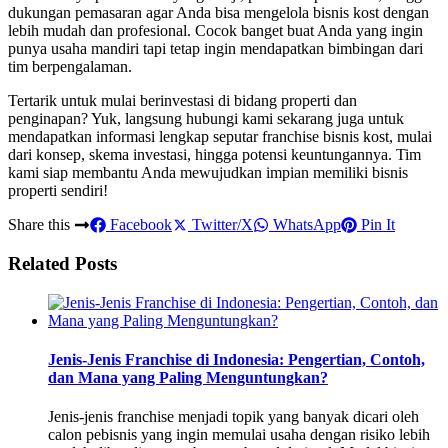
dukungan pemasaran agar Anda bisa mengelola bisnis kost dengan
lebih mudah dan profesional. Cocok banget buat Anda yang ingin
punya usaha mandiri tapi tetap ingin mendapatkan bimbingan dari
tim berpengalaman.
Tertarik untuk mulai berinvestasi di bidang properti dan
penginapan? Yuk, langsung hubungi kami sekarang juga untuk
mendapatkan informasi lengkap seputar franchise bisnis kost, mulai
dari konsep, skema investasi, hingga potensi keuntungannya. Tim
kami siap membantu Anda mewujudkan impian memiliki bisnis
properti sendiri!
Share this
Facebook
Twitter/X
WhatsApp
Pin It
Related Posts
Jenis-Jenis Franchise di Indonesia: Pengertian, Contoh,
dan Mana yang Paling Menguntungkan?
Jenis-jenis franchise menjadi topik yang banyak dicari oleh
calon pebisnis yang ingin memulai usaha dengan risiko lebih