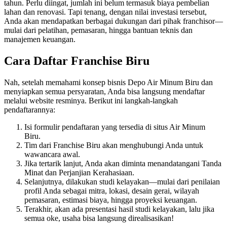
tahun. Perlu diingat, jumlah ini belum termasuk biaya pembelian
lahan dan renovasi. Tapi tenang, dengan nilai investasi tersebut,
Anda akan mendapatkan berbagai dukungan dari pihak franchisor—
mulai dari pelatihan, pemasaran, hingga bantuan teknis dan
manajemen keuangan.
Cara Daftar Franchise Biru
Nah, setelah memahami konsep bisnis Depo Air Minum Biru dan
menyiapkan semua persyaratan, Anda bisa langsung mendaftar
melalui website resminya. Berikut ini langkah-langkah
pendaftarannya:
Isi formulir pendaftaran yang tersedia di situs Air Minum
Biru.
Tim dari Franchise Biru akan menghubungi Anda untuk
wawancara awal.
Jika tertarik lanjut, Anda akan diminta menandatangani Tanda
Minat dan Perjanjian Kerahasiaan.
Selanjutnya, dilakukan studi kelayakan—mulai dari penilaian
profil Anda sebagai mitra, lokasi, desain gerai, wilayah
pemasaran, estimasi biaya, hingga proyeksi keuangan.
Terakhir, akan ada presentasi hasil studi kelayakan, lalu jika
semua oke, usaha bisa langsung direalisasikan!