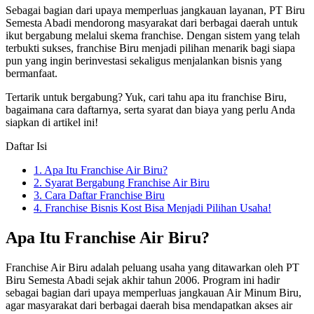
Sebagai bagian dari upaya memperluas jangkauan layanan, PT Biru
Semesta Abadi mendorong masyarakat dari berbagai daerah untuk
ikut bergabung melalui skema franchise. Dengan sistem yang telah
terbukti sukses, franchise Biru menjadi pilihan menarik bagi siapa
pun yang ingin berinvestasi sekaligus menjalankan bisnis yang
bermanfaat.
Tertarik untuk bergabung? Yuk, cari tahu apa itu franchise Biru,
bagaimana cara daftarnya, serta syarat dan biaya yang perlu Anda
siapkan di artikel ini!
Daftar Isi
1.
Apa Itu Franchise Air Biru?
2.
Syarat Bergabung Franchise Air Biru
3.
Cara Daftar Franchise Biru
4.
Franchise Bisnis Kost Bisa Menjadi Pilihan Usaha!
Apa Itu Franchise Air Biru?
Franchise Air Biru adalah peluang usaha yang ditawarkan oleh PT
Biru Semesta Abadi sejak akhir tahun 2006. Program ini hadir
sebagai bagian dari upaya memperluas jangkauan Air Minum Biru,
agar masyarakat dari berbagai daerah bisa mendapatkan akses air