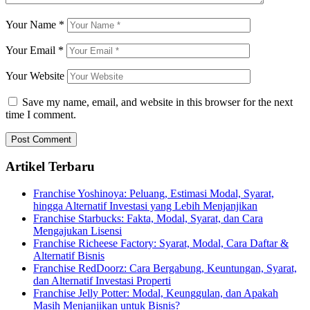
Your Name
*
Your Email
*
Your Website
Save my name, email, and website in this browser for the next
time I comment.
Artikel Terbaru
Franchise Yoshinoya: Peluang, Estimasi Modal, Syarat,
hingga Alternatif Investasi yang Lebih Menjanjikan
Franchise Starbucks: Fakta, Modal, Syarat, dan Cara
Mengajukan Lisensi
Franchise Richeese Factory: Syarat, Modal, Cara Daftar &
Alternatif Bisnis
Franchise RedDoorz: Cara Bergabung, Keuntungan, Syarat,
dan Alternatif Investasi Properti
Franchise Jelly Potter: Modal, Keunggulan, dan Apakah
Masih Menjanjikan untuk Bisnis?