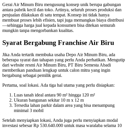
Gerai Air Minum Biru mengusung konsep unik berupa gabungan
antara pabrik kecil dan toko. Artinya, seluruh proses produksi dan
penjualan dilakukan di satu tempat. Konsep ini tidak hanya
membuat proses lebih efisien, tapi juga memangkas biaya distribusi
—sehingga harga jual kepada konsumen bisa ditekan semurah
mungkin tanpa mengorbankan kualitas.
Syarat Bergabung Franchise Air Biru
Jika Anda tertarik membuka usaha Depo Air Minum Biru, ada
beberapa syarat dan tahapan yang perlu Anda perhatikan. Mengutip
dari website resmi Air Minum Biru, PT Biru Semesta Abadi
memberikan panduan lengkap untuk calon mitra yang ingin
bergabung sebagai pemilik gerai.
Pertama, soal lokasi. Ada tiga hal utama yang perlu disiapkan:
Luas tanah ideal antara 90 m² hingga 120 m²
Ukuran bangunan sekitar 10 m x 12 m
Tersedia lahan parkir dalam area yang bisa menampung
minimal 3 mobil
Setelah menyiapkan lokasi, Anda juga perlu menyiapkan modal
investasi sebesar Rp 530.640.000 untuk masa waralaba selama 10