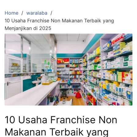
Skip
to
Home
waralaba
content
10 Usaha Franchise Non Makanan Terbaik yang
Menjanjikan di 2025
10 Usaha Franchise Non
Makanan Terbaik yang