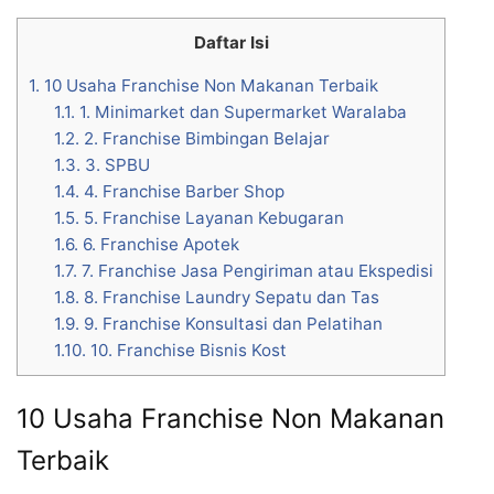
Daftar Isi
1.
10 Usaha Franchise Non Makanan Terbaik
1.1.
1. Minimarket dan Supermarket Waralaba
1.2.
2. Franchise Bimbingan Belajar
1.3.
3. SPBU
1.4.
4. Franchise Barber Shop
1.5.
5. Franchise Layanan Kebugaran
1.6.
6. Franchise Apotek
1.7.
7. Franchise Jasa Pengiriman atau Ekspedisi
1.8.
8. Franchise Laundry Sepatu dan Tas
1.9.
9. Franchise Konsultasi dan Pelatihan
1.10.
10. Franchise Bisnis Kost
10 Usaha Franchise Non Makanan
Terbaik