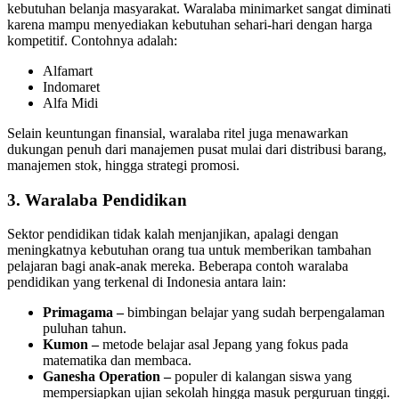
kebutuhan belanja masyarakat. Waralaba minimarket sangat diminati
karena mampu menyediakan kebutuhan sehari-hari dengan harga
kompetitif. Contohnya adalah:
Alfamart
Indomaret
Alfa Midi
Selain keuntungan finansial, waralaba ritel juga menawarkan
dukungan penuh dari manajemen pusat mulai dari distribusi barang,
manajemen stok, hingga strategi promosi.
3. Waralaba Pendidikan
Sektor pendidikan tidak kalah menjanjikan, apalagi dengan
meningkatnya kebutuhan orang tua untuk memberikan tambahan
pelajaran bagi anak-anak mereka. Beberapa contoh waralaba
pendidikan yang terkenal di Indonesia antara lain:
Primagama –
bimbingan belajar yang sudah berpengalaman
puluhan tahun.
Kumon –
metode belajar asal Jepang yang fokus pada
matematika dan membaca.
Ganesha Operation –
populer di kalangan siswa yang
mempersiapkan ujian sekolah hingga masuk perguruan tinggi.