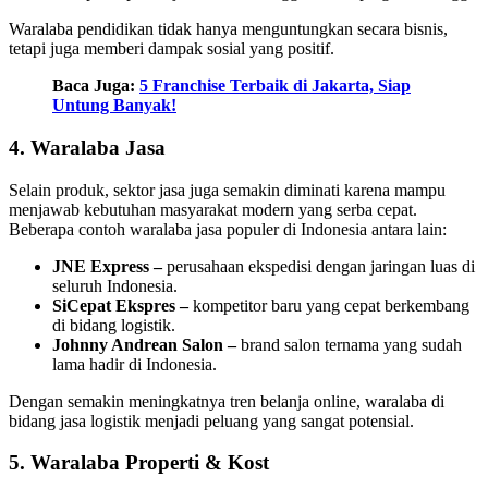
Waralaba pendidikan tidak hanya menguntungkan secara bisnis,
tetapi juga memberi dampak sosial yang positif.
Baca Juga:
5 Franchise Terbaik di Jakarta, Siap
Untung Banyak!
4. Waralaba Jasa
Selain produk, sektor jasa juga semakin diminati karena mampu
menjawab kebutuhan masyarakat modern yang serba cepat.
Beberapa contoh waralaba jasa populer di Indonesia antara lain:
JNE Express –
perusahaan ekspedisi dengan jaringan luas di
seluruh Indonesia.
SiCepat Ekspres –
kompetitor baru yang cepat berkembang
di bidang logistik.
Johnny Andrean Salon –
brand salon ternama yang sudah
lama hadir di Indonesia.
Dengan semakin meningkatnya tren belanja online, waralaba di
bidang jasa logistik menjadi peluang yang sangat potensial.
5. Waralaba Properti & Kost