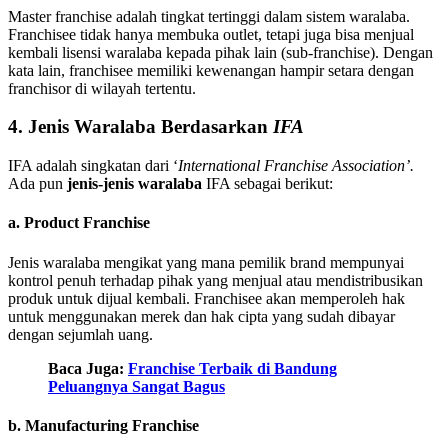
Master franchise adalah tingkat tertinggi dalam sistem waralaba.
Franchisee tidak hanya membuka outlet, tetapi juga bisa menjual
kembali lisensi waralaba kepada pihak lain (sub-franchise). Dengan
kata lain, franchisee memiliki kewenangan hampir setara dengan
franchisor di wilayah tertentu.
4. Jenis Waralaba Berdasarkan
IFA
IFA adalah singkatan dari ‘
International Franchise Association’.
Ada pun
jenis-jenis waralaba
IFA sebagai berikut:
a. Product Franchise
Jenis waralaba mengikat yang mana pemilik brand mempunyai
kontrol penuh terhadap pihak yang menjual atau mendistribusikan
produk untuk dijual kembali. Franchisee akan memperoleh hak
untuk menggunakan merek dan hak cipta yang sudah dibayar
dengan sejumlah uang.
Baca Juga:
Franchise Terbaik di Bandung
Peluangnya Sangat Bagus
b. Manufacturing Franchise