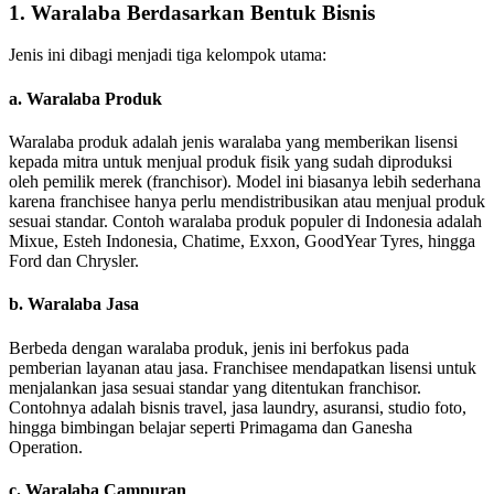
1. Waralaba Berdasarkan Bentuk Bisnis
Jenis ini dibagi menjadi tiga kelompok utama:
a. Waralaba Produk
Waralaba produk adalah jenis waralaba yang memberikan lisensi
kepada mitra untuk menjual produk fisik yang sudah diproduksi
oleh pemilik merek (franchisor). Model ini biasanya lebih sederhana
karena franchisee hanya perlu mendistribusikan atau menjual produk
sesuai standar. Contoh waralaba produk populer di Indonesia adalah
Mixue, Esteh Indonesia, Chatime, Exxon, GoodYear Tyres, hingga
Ford dan Chrysler.
b. Waralaba Jasa
Berbeda dengan waralaba produk, jenis ini berfokus pada
pemberian layanan atau jasa. Franchisee mendapatkan lisensi untuk
menjalankan jasa sesuai standar yang ditentukan franchisor.
Contohnya adalah bisnis travel, jasa laundry, asuransi, studio foto,
hingga bimbingan belajar seperti Primagama dan Ganesha
Operation.
c. Waralaba Campuran