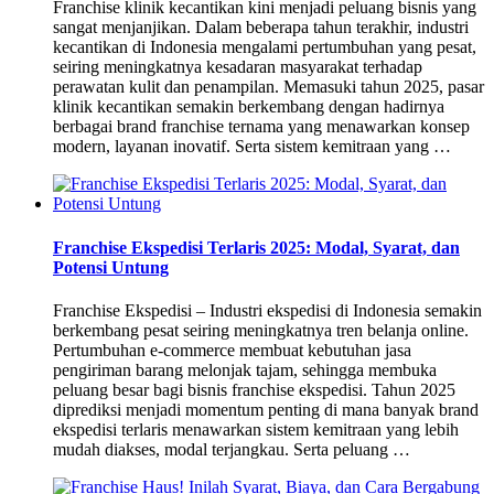
Franchise klinik kecantikan kini menjadi peluang bisnis yang
sangat menjanjikan. Dalam beberapa tahun terakhir, industri
kecantikan di Indonesia mengalami pertumbuhan yang pesat,
seiring meningkatnya kesadaran masyarakat terhadap
perawatan kulit dan penampilan. Memasuki tahun 2025, pasar
klinik kecantikan semakin berkembang dengan hadirnya
berbagai brand franchise ternama yang menawarkan konsep
modern, layanan inovatif. Serta sistem kemitraan yang …
Franchise Ekspedisi Terlaris 2025: Modal, Syarat, dan
Potensi Untung
Franchise Ekspedisi – Industri ekspedisi di Indonesia semakin
berkembang pesat seiring meningkatnya tren belanja online.
Pertumbuhan e-commerce membuat kebutuhan jasa
pengiriman barang melonjak tajam, sehingga membuka
peluang besar bagi bisnis franchise ekspedisi. Tahun 2025
diprediksi menjadi momentum penting di mana banyak brand
ekspedisi terlaris menawarkan sistem kemitraan yang lebih
mudah diakses, modal terjangkau. Serta peluang …