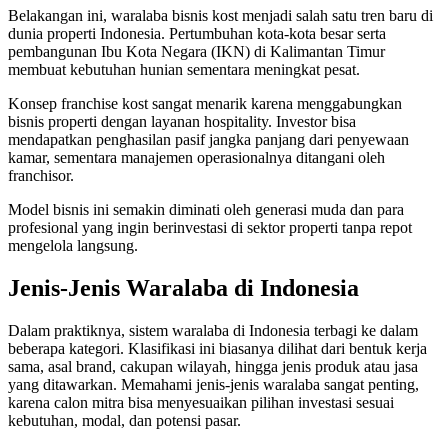
Belakangan ini, waralaba bisnis kost menjadi salah satu tren baru di
dunia properti Indonesia. Pertumbuhan kota-kota besar serta
pembangunan Ibu Kota Negara (IKN) di Kalimantan Timur
membuat kebutuhan hunian sementara meningkat pesat.
Konsep franchise kost sangat menarik karena menggabungkan
bisnis properti dengan layanan hospitality. Investor bisa
mendapatkan penghasilan pasif jangka panjang dari penyewaan
kamar, sementara manajemen operasionalnya ditangani oleh
franchisor.
Model bisnis ini semakin diminati oleh generasi muda dan para
profesional yang ingin berinvestasi di sektor properti tanpa repot
mengelola langsung.
Jenis-Jenis Waralaba di Indonesia
Dalam praktiknya, sistem waralaba di Indonesia terbagi ke dalam
beberapa kategori. Klasifikasi ini biasanya dilihat dari bentuk kerja
sama, asal brand, cakupan wilayah, hingga jenis produk atau jasa
yang ditawarkan. Memahami jenis-jenis waralaba sangat penting,
karena calon mitra bisa menyesuaikan pilihan investasi sesuai
kebutuhan, modal, dan potensi pasar.