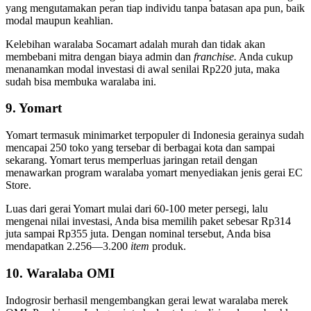
yang mengutamakan peran tiap individu tanpa batasan apa pun, baik
modal maupun keahlian.
Kelebihan waralaba Socamart adalah murah dan tidak akan
membebani mitra dengan biaya admin dan
franchise.
Anda cukup
menanamkan modal investasi di awal senilai Rp220 juta, maka
sudah bisa membuka waralaba ini.
9. Yomart
Yomart termasuk minimarket terpopuler di Indonesia gerainya sudah
mencapai 250 toko yang tersebar di berbagai kota dan sampai
sekarang. Yomart terus memperluas jaringan retail dengan
menawarkan program waralaba yomart menyediakan jenis gerai EC
Store.
Luas dari gerai Yomart mulai dari 60-100 meter persegi, lalu
mengenai nilai investasi, Anda bisa memilih paket sebesar Rp314
juta sampai Rp355 juta. Dengan nominal tersebut, Anda bisa
mendapatkan 2.256—3.200
item
produk.
10. Waralaba OMI
Indogrosir berhasil mengembangkan gerai lewat waralaba merek