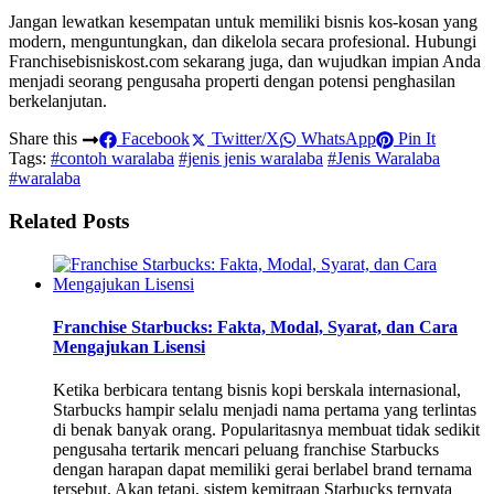
Jangan lewatkan kesempatan untuk memiliki bisnis kos-kosan yang
modern, menguntungkan, dan dikelola secara profesional. Hubungi
Franchisebisniskost.com sekarang juga, dan wujudkan impian Anda
menjadi seorang pengusaha properti dengan potensi penghasilan
berkelanjutan.
Share this
Facebook
Twitter/X
WhatsApp
Pin It
Tags:
#contoh waralaba
#jenis jenis waralaba
#Jenis Waralaba
#waralaba
Related Posts
Franchise Starbucks: Fakta, Modal, Syarat, dan Cara
Mengajukan Lisensi
Ketika berbicara tentang bisnis kopi berskala internasional,
Starbucks hampir selalu menjadi nama pertama yang terlintas
di benak banyak orang. Popularitasnya membuat tidak sedikit
pengusaha tertarik mencari peluang franchise Starbucks
dengan harapan dapat memiliki gerai berlabel brand ternama
tersebut. Akan tetapi, sistem kemitraan Starbucks ternyata