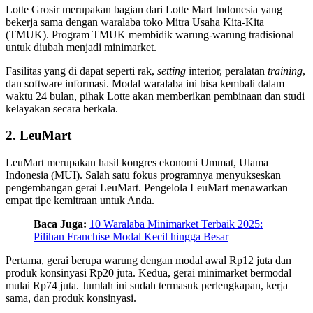
Lotte Grosir merupakan bagian dari Lotte Mart Indonesia yang
bekerja sama dengan waralaba toko Mitra Usaha Kita-Kita
(TMUK). Program TMUK membidik warung-warung tradisional
untuk diubah menjadi minimarket.
Fasilitas yang di dapat seperti rak,
setting
interior, peralatan
training
,
dan software informasi. Modal waralaba ini bisa kembali dalam
waktu 24 bulan, pihak Lotte akan memberikan pembinaan dan studi
kelayakan secara berkala.
2. LeuMart
LeuMart merupakan hasil kongres ekonomi Ummat, Ulama
Indonesia (MUI). Salah satu fokus programnya menyukseskan
pengembangan gerai LeuMart. Pengelola LeuMart menawarkan
empat tipe kemitraan untuk Anda.
Baca Juga:
10 Waralaba Minimarket Terbaik 2025:
Pilihan Franchise Modal Kecil hingga Besar
Pertama, gerai berupa warung dengan modal awal Rp12 juta dan
produk konsinyasi Rp20 juta. Kedua, gerai minimarket bermodal
mulai Rp74 juta. Jumlah ini sudah termasuk perlengkapan, kerja
sama, dan produk konsinyasi.