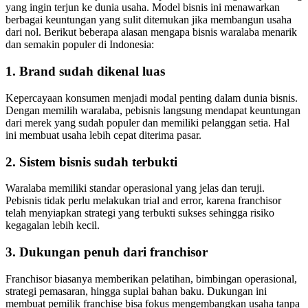
yang ingin terjun ke dunia usaha. Model bisnis ini menawarkan
berbagai keuntungan yang sulit ditemukan jika membangun usaha
dari nol. Berikut beberapa alasan mengapa bisnis waralaba menarik
dan semakin populer di Indonesia:
1. Brand sudah dikenal luas
Kepercayaan konsumen menjadi modal penting dalam dunia bisnis.
Dengan memilih waralaba, pebisnis langsung mendapat keuntungan
dari merek yang sudah populer dan memiliki pelanggan setia. Hal
ini membuat usaha lebih cepat diterima pasar.
2. Sistem bisnis sudah terbukti
Waralaba memiliki standar operasional yang jelas dan teruji.
Pebisnis tidak perlu melakukan trial and error, karena franchisor
telah menyiapkan strategi yang terbukti sukses sehingga risiko
kegagalan lebih kecil.
3. Dukungan penuh dari franchisor
Franchisor biasanya memberikan pelatihan, bimbingan operasional,
strategi pemasaran, hingga suplai bahan baku. Dukungan ini
membuat pemilik franchise bisa fokus mengembangkan usaha tanpa