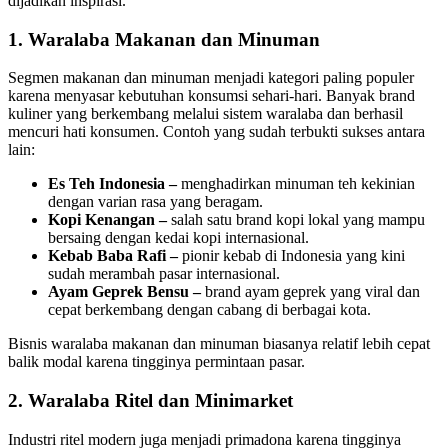
dijadikan inspirasi.
1. Waralaba Makanan dan Minuman
Segmen makanan dan minuman menjadi kategori paling populer
karena menyasar kebutuhan konsumsi sehari-hari. Banyak brand
kuliner yang berkembang melalui sistem waralaba dan berhasil
mencuri hati konsumen. Contoh yang sudah terbukti sukses antara
lain:
Es Teh Indonesia –
menghadirkan minuman teh kekinian
dengan varian rasa yang beragam.
Kopi Kenangan –
salah satu brand kopi lokal yang mampu
bersaing dengan kedai kopi internasional.
Kebab Baba Rafi –
pionir kebab di Indonesia yang kini
sudah merambah pasar internasional.
Ayam Geprek Bensu –
brand ayam geprek yang viral dan
cepat berkembang dengan cabang di berbagai kota.
Bisnis waralaba makanan dan minuman biasanya relatif lebih cepat
balik modal karena tingginya permintaan pasar.
2. Waralaba Ritel dan Minimarket
Industri ritel modern juga menjadi primadona karena tingginya