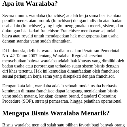
Apa itu Waralaba?
Secara umum, waralaba (franchise) adalah kerja sama bisnis antara
pemilik merek atau produk (franchisor) dengan individu atau badan
usaha lain (franchisee) yang ingin menggunakan merek, sistem, dan
dukungan bisnis dari franchisor. Franchisee membayar sejumlah
biaya atau royalti untuk mendapatkan hak mengoperasikan usaha
dengan standar yang sudah ditentukan.
Di Indonesia, definisi waralaba diatur dalam Peraturan Pemerintah
No. 42 Tahun 2007 tentang Waralaba. Regulasi tersebut
menyebutkan bahwa waralaba adalah hak khusus yang dimiliki oleh
badan usaha atau perorangan terhadap suatu sistem bisnis dengan
ciri khas tertentu. Hak ini kemudian dimanfaatkan oleh franchisee
sesuai perjanjian kerja sama yang disepakati dengan franchisor.
Dengan kata lain, waralaba adalah sebuah model usaha berbasis
kemitraan di mana franchisee dapat langsung menjalankan bisnis
yang sudah matang, lengkap dengan brand, Standard Operating
Procedure (SOP), strategi pemasaran, hingga pelatihan operasional.
Mengapa Bisnis Waralaba Menarik?
Bisnis waralaba menjadi salah satu pilihan favorit bagi banyak orang