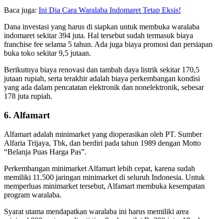
Baca juga:
Ini Dia Cara Waralaba Indomaret Tetap Eksis!
Dana investasi yang harus di siapkan untuk membuka waralaba
indomaret sekitar 394 juta. Hal tersebut sudah termasuk biaya
franchise fee selama 5 tahun. Ada juga biaya promosi dan persiapan
buka toko sekitar 9,5 jutaan.
Berikutnya biaya renovasi dan tambah daya listrik sekitar 170,5
jutaan rupiah, serta terakhir adalah biaya perkembangan kondisi
yang ada dalam pencatatan elektronik dan nonelektronik, sebesar
178 juta rupiah.
6. Alfamart
Alfamart adalah minimarket yang dioperasikan oleh PT. Sumber
Alfaria Trijaya, Tbk, dan berdiri pada tahun 1989 dengan Motto
“Belanja Puas Harga Pas”.
Perkembangan minimarket Alfamart lebih cepat, karena sudah
memiliki 11.500 jaringan minimarket di seluruh Indonesia. Untuk
memperluas minimarket tersebut, Alfamart membuka kesempatan
program waralaba.
Syarat utama mendapatkan waralaba ini harus memiliki area