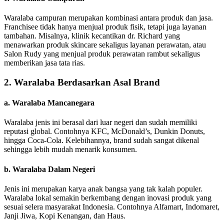
Waralaba campuran merupakan kombinasi antara produk dan jasa.
Franchisee tidak hanya menjual produk fisik, tetapi juga layanan
tambahan. Misalnya, klinik kecantikan dr. Richard yang
menawarkan produk skincare sekaligus layanan perawatan, atau
Salon Rudy yang menjual produk perawatan rambut sekaligus
memberikan jasa tata rias.
2. Waralaba Berdasarkan Asal Brand
a. Waralaba Mancanegara
Waralaba jenis ini berasal dari luar negeri dan sudah memiliki
reputasi global. Contohnya KFC, McDonald’s, Dunkin Donuts,
hingga Coca-Cola. Kelebihannya, brand sudah sangat dikenal
sehingga lebih mudah menarik konsumen.
b. Waralaba Dalam Negeri
Jenis ini merupakan karya anak bangsa yang tak kalah populer.
Waralaba lokal semakin berkembang dengan inovasi produk yang
sesuai selera masyarakat Indonesia. Contohnya Alfamart, Indomaret,
Janji Jiwa, Kopi Kenangan, dan Haus.