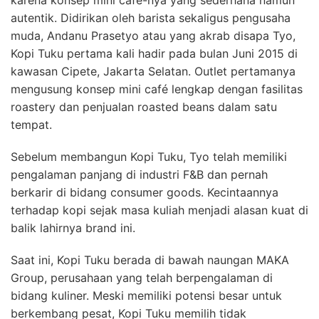
karena konsep mini café-nya yang sederhana namun
autentik. Didirikan oleh barista sekaligus pengusaha
muda, Andanu Prasetyo atau yang akrab disapa Tyo,
Kopi Tuku pertama kali hadir pada bulan Juni 2015 di
kawasan Cipete, Jakarta Selatan. Outlet pertamanya
mengusung konsep mini café lengkap dengan fasilitas
roastery dan penjualan roasted beans dalam satu
tempat.
Sebelum membangun Kopi Tuku, Tyo telah memiliki
pengalaman panjang di industri F&B dan pernah
berkarir di bidang consumer goods. Kecintaannya
terhadap kopi sejak masa kuliah menjadi alasan kuat di
balik lahirnya brand ini.
Saat ini, Kopi Tuku berada di bawah naungan MAKA
Group, perusahaan yang telah berpengalaman di
bidang kuliner. Meski memiliki potensi besar untuk
berkembang pesat, Kopi Tuku memilih tidak