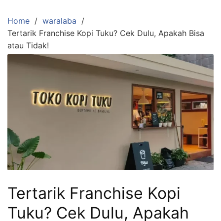
Skip
to
Home
waralaba
content
Tertarik Franchise Kopi Tuku? Cek Dulu, Apakah Bisa
atau Tidak!
Tertarik Franchise Kopi
Tuku? Cek Dulu, Apakah