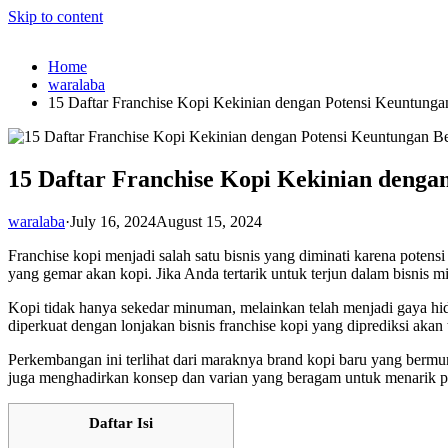
Skip to content
Home
waralaba
15 Daftar Franchise Kopi Kekinian dengan Potensi Keuntunga
15 Daftar Franchise Kopi Kekinian denga
waralaba
·
July 16, 2024
August 15, 2024
Franchise kopi menjadi salah satu bisnis yang diminati karena poten
yang gemar akan kopi. Jika Anda tertarik untuk terjun dalam bisnis mi
Kopi tidak hanya sekedar minuman, melainkan telah menjadi gaya hid
diperkuat dengan lonjakan bisnis franchise kopi yang diprediksi aka
Perkembangan ini terlihat dari maraknya brand kopi baru yang berm
juga menghadirkan konsep dan varian yang beragam untuk menarik p
Daftar Isi