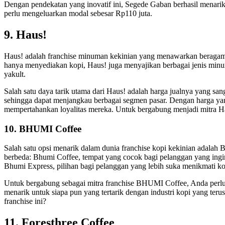
Dengan pendekatan yang inovatif ini, Segede Gaban berhasil menar
perlu mengeluarkan modal sebesar Rp110 juta.
9. Haus!
‍Haus! adalah franchise minuman kekinian yang menawarkan beragam
hanya menyediakan kopi, Haus! juga menyajikan berbagai jenis minum
yakult.
Salah satu daya tarik utama dari Haus! adalah harga jualnya yang san
sehingga dapat menjangkau berbagai segmen pasar. Dengan harga ya
mempertahankan loyalitas mereka. Untuk bergabung menjadi mitra Ha
10. BHUMI Coffee
Salah satu opsi menarik dalam dunia franchise kopi kekinian ada
berbeda: Bhumi Coffee, tempat yang cocok bagi pelanggan yang ingi
Bhumi Express, pilihan bagi pelanggan yang lebih suka menikmati ko
Untuk bergabung sebagai mitra franchise BHUMI Coffee, Anda perlu
menarik untuk siapa pun yang tertarik dengan industri kopi yang ter
franchise ini?
11. Foresthree Coffee