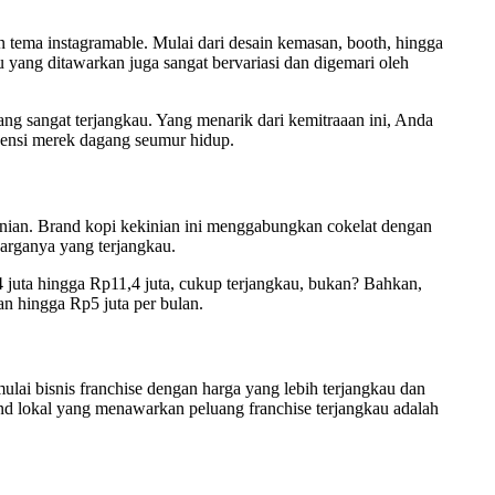
 tema instagramable. Mulai dari desain kemasan, booth, hingga
 yang ditawarkan juga sangat bervariasi dan digemari oleh
ang sangat terjangkau. Yang menarik dari kemitraaan ini, Anda
sensi merek dagang seumur hidup.
inian. Brand kopi kekinian ini menggabungkan cokelat dengan
harganya yang terjangkau.
juta hingga Rp11,4 juta, cukup terjangkau, bukan? Bahkan,
n hingga Rp5 juta per bulan.
lai bisnis franchise dengan harga yang lebih terjangkau dan
nd lokal yang menawarkan peluang franchise terjangkau adalah