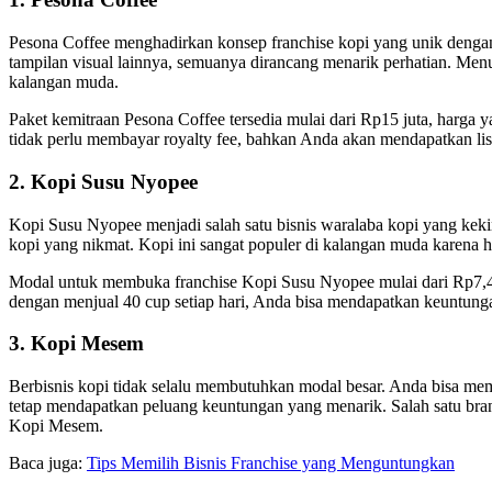
Pesona Coffee menghadirkan konsep franchise kopi yang unik dengan
tampilan visual lainnya, semuanya dirancang menarik perhatian. Menu
kalangan muda.
Paket kemitraan Pesona Coffee tersedia mulai dari Rp15 juta, harga y
tidak perlu membayar royalty fee, bahkan Anda akan mendapatkan li
2. Kopi Susu Nyopee
Kopi Susu Nyopee menjadi salah satu bisnis waralaba kopi yang kek
kopi yang nikmat. Kopi ini sangat populer di kalangan muda karena 
Modal untuk membuka franchise Kopi Susu Nyopee mulai dari Rp7,4 
dengan menjual 40 cup setiap hari, Anda bisa mendapatkan keuntunga
3. Kopi Mesem
Berbisnis kopi tidak selalu membutuhkan modal besar. Anda bisa memu
tetap mendapatkan peluang keuntungan yang menarik. Salah satu bra
Kopi Mesem.
Baca juga:
Tips Memilih Bisnis Franchise yang Menguntungkan