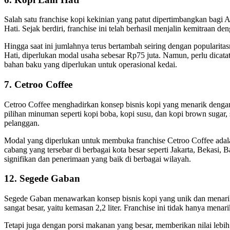
Salah satu franchise kopi kekinian yang patut dipertimbangkan bagi 
Hati. Sejak berdiri, franchise ini telah berhasil menjalin kemitraan de
Hingga saat ini jumlahnya terus bertambah seiring dengan populari
Hati, diperlukan modal usaha sebesar Rp75 juta. Namun, perlu dicata
bahan baku yang diperlukan untuk operasional kedai.
7. Cetroo Coffee
Cetroo Coffee menghadirkan konsep bisnis kopi yang menarik dengan
pilihan minuman seperti kopi boba, kopi susu, dan kopi brown suga
pelanggan.
Modal yang diperlukan untuk membuka franchise Cetroo Coffee adalah
cabang yang tersebar di berbagai kota besar seperti Jakarta, Bekasi
signifikan dan penerimaan yang baik di berbagai wilayah.
12. Segede Gaban
Segede Gaban menawarkan konsep bisnis kopi yang unik dan menari
sangat besar, yaitu kemasan 2,2 liter. Franchise ini tidak hanya men
Tetapi juga dengan porsi makanan yang besar, memberikan nilai lebi