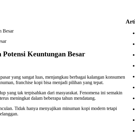
Art
n Besar
n Potensi Keuntungan Besar
si pasar yang sangat luas, menjangkau berbagai kalangan konsumen
numan, franchise kopi bisa menjadi pilihan yang tepat.
up yang tak terpisahkan dari masyarakat. Fenomena ini semakin
n terus meningkat dalam beberapa tahun mendatang.
unculan. Tidak hanya menyajikan minuman kopi modern tetapi
elanggan.