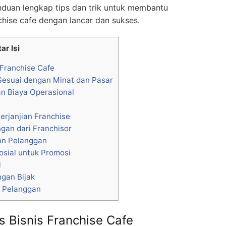
nduan lengkap tips dan trik untuk membantu
chise cafe dengan lancar dan sukses.
ar Isi
 Franchise Cafe
 Sesuai dengan Minat dan Pasar
an Biaya Operasional
erjanjian Franchise
gan dari Franchisor
an Pelanggan
sial untuk Promosi
i
gan Bijak
 Pelanggan
s Bisnis Franchise Cafe