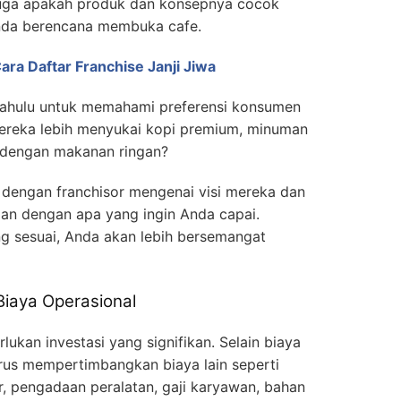
 juga apakah produk dan konsepnya cocok
nda berencana membuka cafe.
Cara Daftar Franchise Janji Jiwa
 dahulu untuk memahami preferensi konsumen
mereka lebih menyukai kopi premium, minuman
i dengan makanan ringan?
 dengan franchisor mengenai visi mereka dan
alan dengan apa yang ingin Anda capai.
g sesuai, Anda akan lebih bersemangat
Biaya Operasional
ukan investasi yang signifikan. Selain biaya
rus mempertimbangkan biaya lain seperti
r, pengadaan peralatan, gaji karyawan, bahan