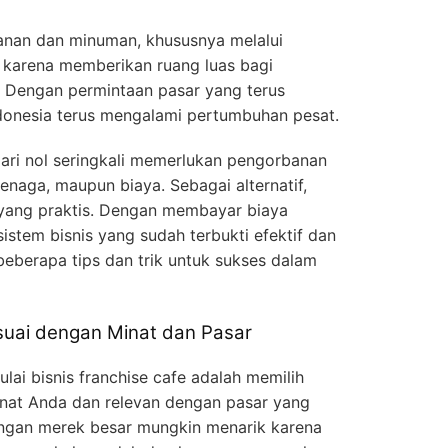
kanan dan minuman, khususnya melalui
ik karena memberikan ruang luas bagi
a. Dengan permintaan pasar yang terus
Indonesia terus mengalami pertumbuhan pesat.
ari nol seringkali memerlukan pengorbanan
tenaga, maupun biaya. Sebagai alternatif,
i yang praktis. Dengan membayar biaya
istem bisnis yang sudah terbukti efektif dan
h beberapa tips dan trik untuk sukses dalam
esuai dengan Minat dan Pasar
i bisnis franchise cafe adalah memilih
nat Anda dan relevan dengan pasar yang
engan merek besar mungkin menarik karena