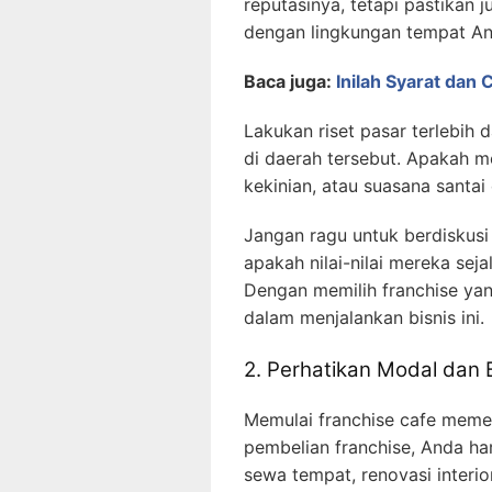
reputasinya, tetapi pastikan
dengan lingkungan tempat A
Baca juga:
Inilah Syarat dan 
Lakukan riset pasar terlebih
di daerah tersebut. Apakah 
kekinian, atau suasana santa
Jangan ragu untuk berdiskusi
apakah nilai-nilai mereka sej
Dengan memilih franchise yan
dalam menjalankan bisnis ini.
2. Perhatikan Modal dan 
Memulai franchise cafe memerl
pembelian franchise, Anda ha
sewa tempat, renovasi interio