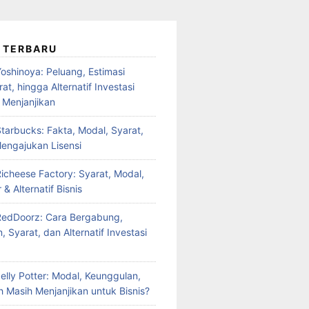
 TERBARU
oshinoya: Peluang, Estimasi
at, hingga Alternatif Investasi
 Menjanjikan
tarbucks: Fakta, Modal, Syarat,
engajukan Lisensi
Richeese Factory: Syarat, Modal,
 & Alternatif Bisnis
RedDoorz: Cara Bergabung,
 Syarat, dan Alternatif Investasi
elly Potter: Modal, Keunggulan,
 Masih Menjanjikan untuk Bisnis?