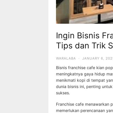
Ingin Bisnis Fr
Tips dan Trik 
WARALABA
·
JANUARY 6, 202
Bisnis franchise cafe kian pop
meningkatnya gaya hidup ma
menikmati kopi di tempat yan
dunia bisnis ini, penting un
sukses.
Franchise cafe menawarkan pe
memerlukan perencanaan yang