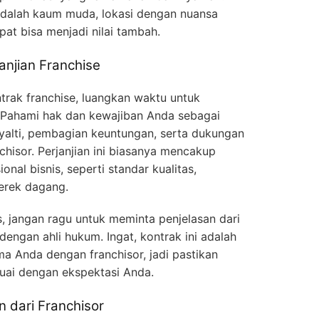
 adalah kaum muda, lokasi dengan nuansa
at bisa menjadi nilai tambah.
janjian Franchise
rak franchise, luangkan waktu untuk
. Pahami hak dan kewajiban Anda sebagai
oyalti, pembagian keuntungan, serta dukungan
chisor. Perjanjian ini biasanya mencakup
nal bisnis, seperti standar kualitas,
erek dagang.
s, jangan ragu untuk meminta penjelasan dari
 dengan ahli hukum. Ingat, kontrak ini adalah
ma Anda dengan franchisor, jadi pastikan
uai dengan ekspektasi Anda.
n dari Franchisor