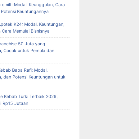
Fremilt: Modal, Keunggulan, Cara
n Potensi Keuntungannya
Apotek K24: Modal, Keuntungan,
n Cara Memulai Bisnisnya
Franchise 50 Juta yang
n, Cocok untuk Pemula dan
Kebab Baba Rafi: Modal,
, dan Potensi Keuntungan untuk
se Kebab Turki Terbaik 2026,
i Rp15 Jutaan