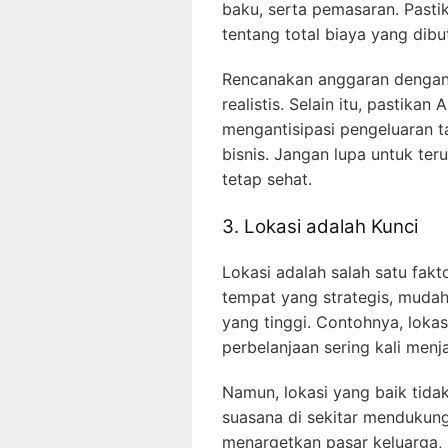
baku, serta pemasaran. Past
tentang total biaya yang di
Rencanakan anggaran dengan
realistis. Selain itu, pastika
mengantisipasi pengeluaran t
bisnis. Jangan lupa untuk te
tetap sehat.
3. Lokasi adalah Kunci
Lokasi adalah salah satu fakto
tempat yang strategis, mudah d
yang tinggi. Contohnya, lokas
perbelanjaan sering kali menja
Namun, lokasi yang baik tida
suasana di sekitar mendukung
menargetkan pasar keluarga, 