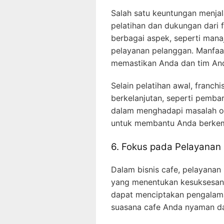
Salah satu keuntungan menjal
pelatihan dan dukungan dari f
berbagai aspek, seperti mana
pelayanan pelanggan. Manfaat
memastikan Anda dan tim And
Selain pelatihan awal, franc
berkelanjutan, seperti pemba
dalam menghadapi masalah op
untuk membantu Anda berkemb
6. Fokus pada Pelayanan
Dalam bisnis cafe, pelayanan
yang menentukan kesuksesan. 
dapat menciptakan pengalaman
suasana cafe Anda nyaman da