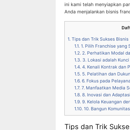
ini kami telah menyiapkan pa
Anda menjalankan bisnis fran
Daft
1.
Tips dan Trik Sukses Bisnis
1.1.
1. Pilih Franchise yang
1.2.
2. Perhatikan Modal d
1.3.
3. Lokasi adalah Kunci
1.4.
4. Kenali Kontrak dan P
1.5.
5. Pelatihan dan Dukun
1.6.
6. Fokus pada Pelayan
1.7.
7. Manfaatkan Media So
1.8.
8. Inovasi dan Adaptas
1.9.
9. Kelola Keuangan den
1.10.
10. Bangun Komunitas
Tips dan Trik Sukse