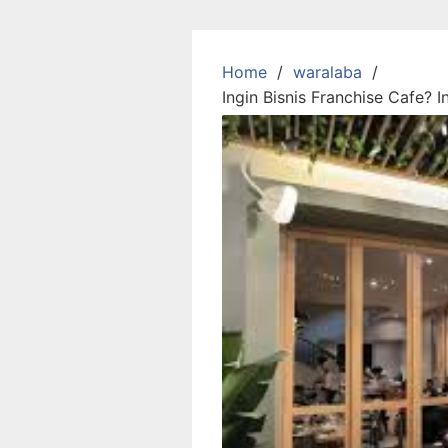
Skip
to
content
Home
waralaba
Ingin Bisnis Franchise Cafe? I