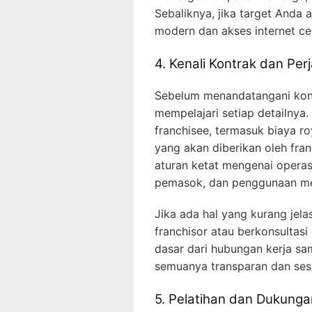
Sebaliknya, jika target Anda
modern dan akses internet cep
4. Kenali Kontrak dan Per
Sebelum menandatangani kont
mempelajari setiap detailnya
franchisee, termasuk biaya r
yang akan diberikan oleh fran
aturan ketat mengenai operasio
pemasok, dan penggunaan m
Jika ada hal yang kurang jela
franchisor atau berkonsultasi
dasar dari hubungan kerja sa
semuanya transparan dan ses
5. Pelatihan dan Dukunga