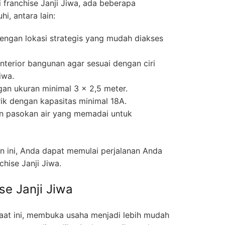
franchise Janji Jiwa, ada beberapa
i, antara lain:
engan lokasi strategis yang mudah diakses
nterior bangunan agar sesuai dengan ciri
iwa.
an ukuran minimal 3 x 2,5 meter.
rik dengan kapasitas minimal 18A.
n pasokan air yang memadai untuk
 ini, Anda dapat memulai perjalanan Anda
hise Janji Jiwa.
se Janji Jiwa
aat ini, membuka usaha menjadi lebih mudah