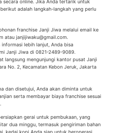
a secara online. Jika Anda tertarik untuk
, berikut adalah langkah-langkah yang perlu
honan franchise Janji Jiwa melalui email ke
 atau janjijiwaku@gmail.com.
nformasi lebih lanjut, Anda bisa
i Janji Jiwa di 0821-2489-9089.
pat langsung mengunjungi kantor pusat Janji
ara No. 2, Kecamatan Kebon Jeruk, Jakarta
a dan disetujui, Anda akan diminta untuk
njian serta membayar biaya franchise sesuai
.
ersiapkan gerai untuk pembukaan, yang
tar dua minggu, termasuk pengiriman bahan
ai, kedai kopi Anda siap untuk beroperasi.