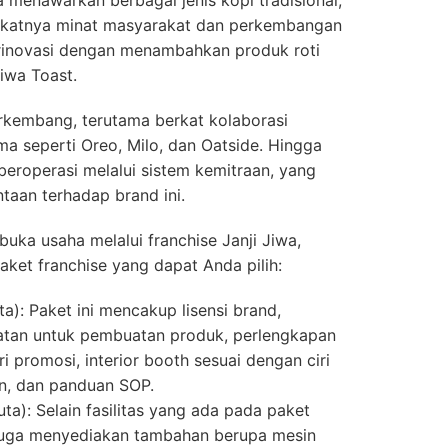
gkatnya minat masyarakat dan perkembangan
erinovasi dengan menambahkan produk roti
iwa Toast.
erkembang, terutama berkat kolaborasi
a seperti Oreo, Milo, dan Oatside. Hingga
 beroperasi melalui sistem kemitraan, yang
aan terhadap brand ini.
uka usaha melalui franchise Janji Jiwa,
paket franchise yang dapat Anda pilih:
a): Paket ini mencakup lisensi brand,
atan untuk pembuatan produk, perlengkapan
 promosi, interior booth sesuai dengan ciri
an, dan panduan SOP.
a): Selain fasilitas yang ada pada paket
 juga menyediakan tambahan berupa mesin