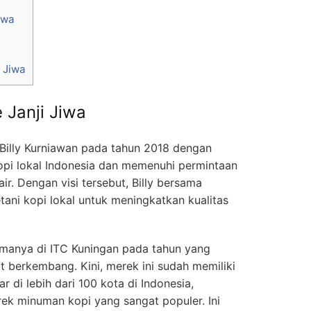
iwa
a
 Jiwa
 Janji Jiwa
h Billy Kurniawan pada tahun 2018 dengan
opi lokal Indonesia dan memenuhi permintaan
ir. Dengan visi tersebut, Billy bersama
ani kopi lokal untuk meningkatkan kualitas
manya di ITC Kuningan pada tahun yang
t berkembang. Kini, merek ini sudah memiliki
r di lebih dari 100 kota di Indonesia,
ek minuman kopi yang sangat populer. Ini