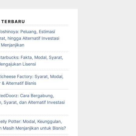
 TERBARU
oshinoya: Peluang, Estimasi
at, hingga Alternatif Investasi
 Menjanjikan
tarbucks: Fakta, Modal, Syarat,
engajukan Lisensi
Richeese Factory: Syarat, Modal,
 & Alternatif Bisnis
RedDoorz: Cara Bergabung,
 Syarat, dan Alternatif Investasi
elly Potter: Modal, Keunggulan,
 Masih Menjanjikan untuk Bisnis?