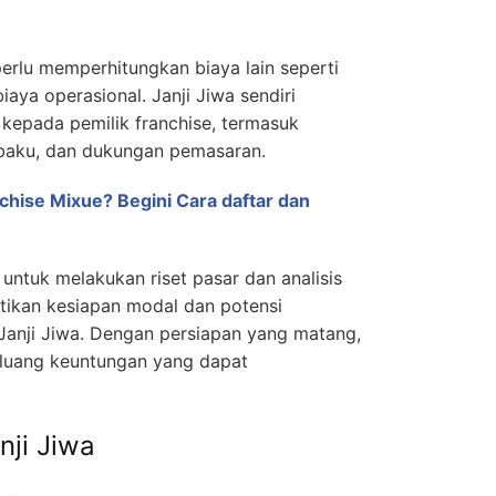
perlu memperhitungkan biaya lain seperti
iaya operasional. Janji Jiwa sendiri
epada pemilik franchise, termasuk
 baku, dan dukungan pemasaran.
chise Mixue? Begini Cara daftar dan
untuk melakukan riset pasar dan analisis
ikan kesiapan modal dan potensi
 Janji Jiwa. Dengan persiapan yang matang,
luang keuntungan yang dapat
a
nji Jiwa