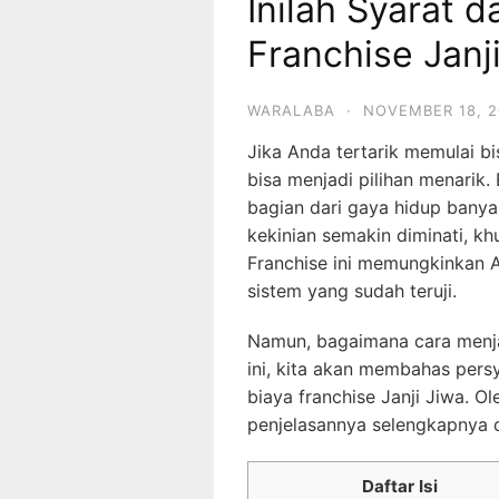
Inilah Syarat d
Franchise Janj
WARALABA
·
NOVEMBER 18, 2
Jika Anda tertarik memulai bi
bisa menjadi pilihan menarik
bagian dari gaya hidup banya
kekinian semakin diminati, k
Franchise ini memungkinkan
sistem yang sudah teruji.
Namun, bagaimana cara menjad
ini, kita akan membahas persy
biaya franchise Janji Jiwa. O
penjelasannya selengkapnya di 
Daftar Isi