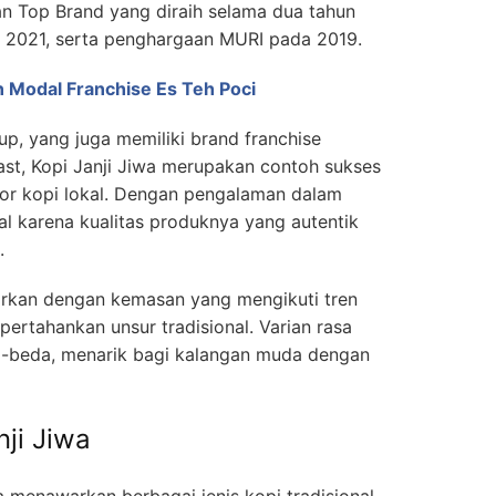
n Top Brand yang diraih selama dua tahun
n 2021, serta penghargaan MURI pada 2019.
n Modal Franchise Es Teh Poci
up, yang juga memiliki brand franchise
oast, Kopi Janji Jiwa merupakan contoh sukses
tor kopi lokal. Dengan pengalaman dalam
enal karena kualitas produknya yang autentik
.
sarkan dengan kemasan yang mengikuti tren
rtahankan unsur tradisional. Varian rasa
-beda, menarik bagi kalangan muda dengan
ji Jiwa
 menawarkan berbagai jenis kopi tradisional,