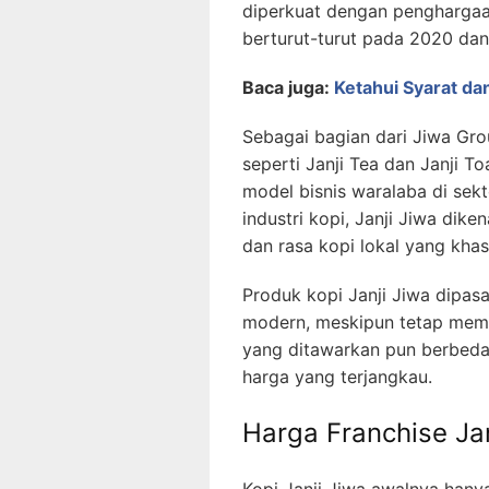
diperkuat dengan penghargaa
berturut-turut pada 2020 da
Baca juga:
Ketahui Syarat da
Sebagai bagian dari Jiwa Gro
seperti Janji Tea dan Janji T
model bisnis waralaba di sek
industri kopi, Janji Jiwa dik
dan rasa kopi lokal yang khas
Produk kopi Janji Jiwa dipa
modern, meskipun tetap mempe
yang ditawarkan pun berbeda
harga yang terjangkau.
Harga Franchise Jan
Kopi Janji Jiwa awalnya hanya