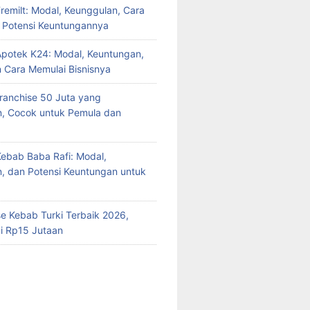
Fremilt: Modal, Keunggulan, Cara
n Potensi Keuntungannya
Apotek K24: Modal, Keuntungan,
n Cara Memulai Bisnisnya
Franchise 50 Juta yang
n, Cocok untuk Pemula dan
Kebab Baba Rafi: Modal,
, dan Potensi Keuntungan untuk
se Kebab Turki Terbaik 2026,
i Rp15 Jutaan