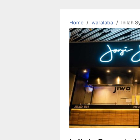
Skip
to
content
Home
waralaba
Inilah 