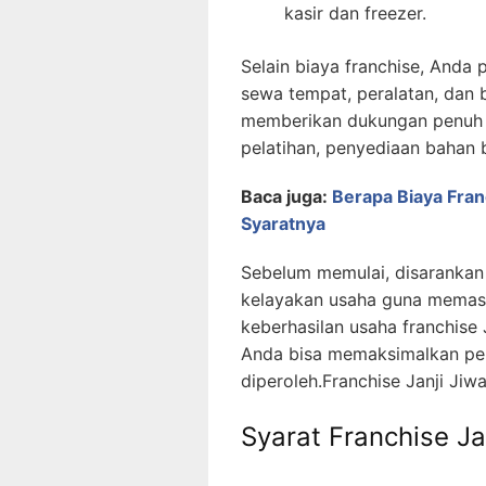
kasir dan freezer.
Selain biaya franchise, Anda 
sewa tempat, peralatan, dan b
memberikan dukungan penuh k
pelatihan, penyediaan bahan
Baca juga:
Berapa Biaya Fran
Syaratnya
Sebelum memulai, disarankan 
kelayakan usaha guna memast
keberhasilan usaha franchise
Anda bisa memaksimalkan pe
diperoleh.Franchise Janji Jiw
Syarat Franchise Ja