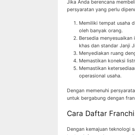
Jika Anda berencana membeli 
persyaratan yang perlu dipenuh
Memiliki tempat usaha d
oleh banyak orang.
Bersedia menyesuaikan i
khas dan standar Janji J
Menyediakan ruang deng
Memastikan koneksi list
Memastikan ketersediaa
operasional usaha.
Dengan memenuhi persyaratan
untuk bergabung dengan franc
Cara Daftar Franchi
Dengan kemajuan teknologi s