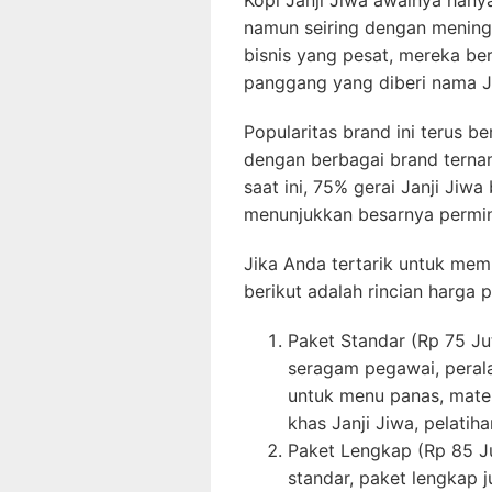
namun seiring dengan menin
bisnis yang pesat, mereka b
panggang yang diberi nama J
Popularitas brand ini terus b
dengan berbagai brand ternam
saat ini, 75% gerai Janji Jiwa
menunjukkan besarnya permint
Jika Anda tertarik untuk memb
berikut adalah rincian harga 
Paket Standar (Rp 75 Jut
seragam pegawai, peral
untuk menu panas, materi
khas Janji Jiwa, pelatih
Paket Lengkap (Rp 85 Jut
standar, paket lengkap