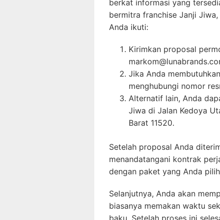
berkat informasi yang tersedi
bermitra franchise Janji Jiwa
Anda ikuti:
Kirimkan proposal permo
markom@lunabrands.com
Jika Anda membutuhkan i
menghubungi nomor resm
Alternatif lain, Anda da
Jiwa di Jalan Kedoya Ut
Barat 11520.
Setelah proposal Anda diterim
menandatangani kontrak perja
dengan paket yang Anda pilih
Selanjutnya, Anda akan memp
biasanya memakan waktu seki
baku. Setelah proses ini seles