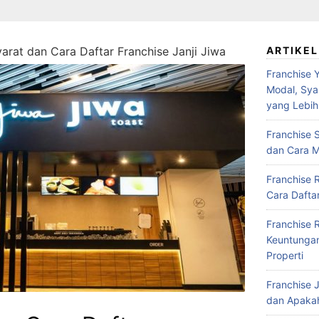
Syarat dan Cara Daftar Franchise Janji Jiwa
ARTIKEL
Franchise Y
Modal, Syar
yang Lebih
Franchise S
dan Cara M
Franchise 
Cara Daftar
Franchise 
Keuntungan,
Properti
Franchise J
dan Apakah