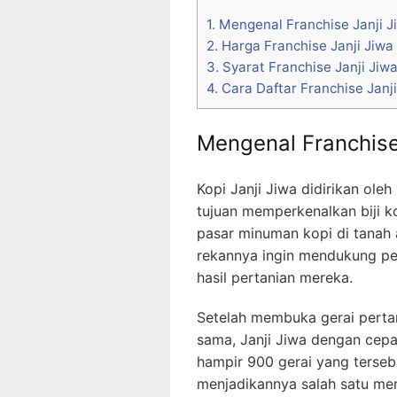
1.
Mengenal Franchise Janji J
2.
Harga Franchise Janji Jiwa
3.
Syarat Franchise Janji Jiw
4.
Cara Daftar Franchise Janji
Mengenal Franchise
Kopi Janji Jiwa didirikan ole
tujuan memperkenalkan biji k
pasar minuman kopi di tanah a
rekannya ingin mendukung pet
hasil pertanian mereka.
Setelah membuka gerai perta
sama, Janji Jiwa dengan cepa
hampir 900 gerai yang terseba
menjadikannya salah satu mer