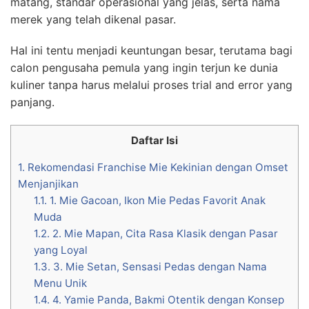
matang, standar operasional yang jelas, serta nama
merek yang telah dikenal pasar.
Hal ini tentu menjadi keuntungan besar, terutama bagi
calon pengusaha pemula yang ingin terjun ke dunia
kuliner tanpa harus melalui proses trial and error yang
panjang.
Daftar Isi
1.
Rekomendasi Franchise Mie Kekinian dengan Omset
Menjanjikan
1.1.
1. Mie Gacoan, Ikon Mie Pedas Favorit Anak
Muda
1.2.
2. Mie Mapan, Cita Rasa Klasik dengan Pasar
yang Loyal
1.3.
3. Mie Setan, Sensasi Pedas dengan Nama
Menu Unik
1.4.
4. Yamie Panda, Bakmi Otentik dengan Konsep