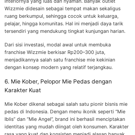
interiornya yang luas dan nyaman. Banyak outlet
Wizzmie didesain sebagai tempat makan sekaligus
ruang berkumpul, sehingga cocok untuk keluarga,
pelajar, hingga komunitas. Hal ini menjadi daya tarik
tersendiri yang mendukung tingkat kunjungan harian.
Dari sisi investasi, modal awal untuk membuka
franchise Wizzmie berkisar Rp200–300 juta,
menjadikannya salah satu franchise mie kekinian
dengan konsep modern yang relatif terjangkau.
6. Mie Kober, Pelopor Mie Pedas dengan
Karakter Kuat
Mie Kober dikenal sebagai salah satu pionir bisnis mie
pedas di Indonesia. Dengan menu ikonik seperti “Mie
Iblis” dan “Mie Angel”, brand ini berhasil menciptakan
identitas yang mudah diingat oleh konsumen. Karakter
rasa yang kuat dan konsisten menjadi alasan banyak