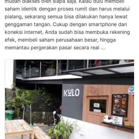
mudah diakses oleh siapa saja. Kalau dulu membeli
saham identik dengan proses rumit dan harus melalui
pialang, sekarang semua bisa dilakukan hanya lewat
genggaman tangan. Cukup dengan smartphone dan
koneksi internet, Anda sudah bisa membuka rekening
efek, membeli saham perusahaan besar, hingga
memantau pergerakan pasar secara real …