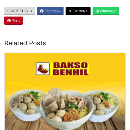
SHARE THIS
Facebook
Twitter/X
WhatsApp
Pin It
Related Posts