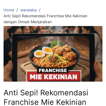
Skip
to
Home
waralaba
content
Anti Sepi! Rekomendasi Franchise Mie Kekinian
dengan Omset Menjanjikan
Anti Sepi! Rekomendasi
Franchise Mie Kekinian