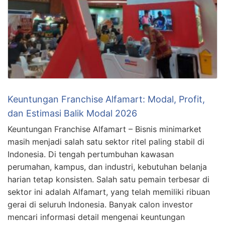
Keuntungan Franchise Alfamart: Modal, Profit,
dan Estimasi Balik Modal 2026
Keuntungan Franchise Alfamart – Bisnis minimarket
masih menjadi salah satu sektor ritel paling stabil di
Indonesia. Di tengah pertumbuhan kawasan
perumahan, kampus, dan industri, kebutuhan belanja
harian tetap konsisten. Salah satu pemain terbesar di
sektor ini adalah Alfamart, yang telah memiliki ribuan
gerai di seluruh Indonesia. Banyak calon investor
mencari informasi detail mengenai keuntungan