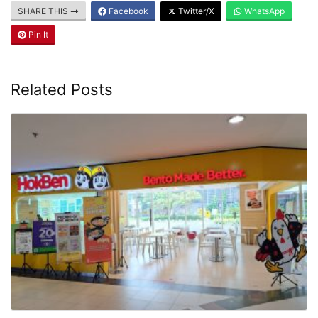
SHARE THIS
Facebook
Twitter/X
WhatsApp
Pin It
Related Posts