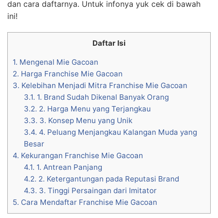
dan cara daftarnya. Untuk infonya yuk cek di bawah
ini!
Daftar Isi
1.
Mengenal Mie Gacoan
2.
Harga Franchise Mie Gacoan
3.
Kelebihan Menjadi Mitra Franchise Mie Gacoan
3.1.
1. Brand Sudah Dikenal Banyak Orang
3.2.
2. Harga Menu yang Terjangkau
3.3.
3. Konsep Menu yang Unik
3.4.
4. Peluang Menjangkau Kalangan Muda yang
Besar
4.
Kekurangan Franchise Mie Gacoan
4.1.
1. Antrean Panjang
4.2.
2. Ketergantungan pada Reputasi Brand
4.3.
3. Tinggi Persaingan dari Imitator
5.
Cara Mendaftar Franchise Mie Gacoan