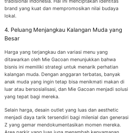
tradisional Indonesia. Hal ini menciptakan identitas
brand yang kuat dan mempromosikan nilai budaya
lokal.
4. Peluang Menjangkau Kalangan Muda yang
Besar
Harga yang terjangkau dan variasi menu yang
ditawarkan oleh Mie Gacoan menunjukkan bahwa
bisnis ini memiliki strategi untuk menarik perhatian
kalangan muda. Dengan anggaran terbatas, banyak
anak muda yang ingin tetap bisa menikmati makan di
luar atau bersosialisasi, dan Mie Gacoan menjadi solusi
yang tepat bagi mereka.
Selain harga, desain outlet yang luas dan aesthetic
menjadi daya tarik tersendiri bagi milenial dan generasi
Z yang gemar mendokumentasikan momen mereka.
Area parkir yang luas juga menambah kenyamanan