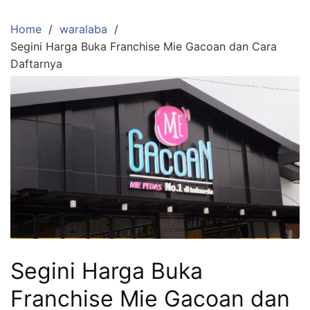
Skip
to
Home
waralaba
content
Segini Harga Buka Franchise Mie Gacoan dan Cara
Daftarnya
Segini Harga Buka
Franchise Mie Gacoan dan