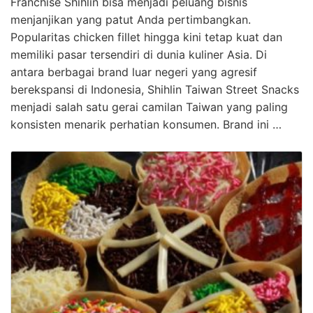
Franchise Shihlin bisa menjadi peluang bisnis
menjanjikan yang patut Anda pertimbangkan.
Popularitas chicken fillet hingga kini tetap kuat dan
memiliki pasar tersendiri di dunia kuliner Asia. Di
antara berbagai brand luar negeri yang agresif
berekspansi di Indonesia, Shihlin Taiwan Street Snacks
menjadi salah satu gerai camilan Taiwan yang paling
konsisten menarik perhatian konsumen. Brand ini …