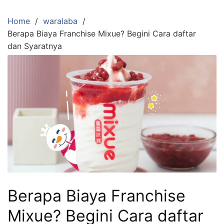
Skip
to
Home
waralaba
content
Berapa Biaya Franchise Mixue? Begini Cara daftar
dan Syaratnya
Berapa Biaya Franchise
Mixue? Begini Cara daftar