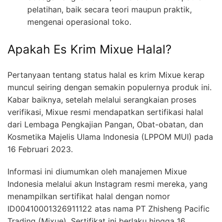
pelatihan, baik secara teori maupun praktik,
mengenai operasional toko.
Apakah Es Krim Mixue Halal?
Pertanyaan tentang status halal es krim Mixue kerap
muncul seiring dengan semakin populernya produk ini.
Kabar baiknya, setelah melalui serangkaian proses
verifikasi, Mixue resmi mendapatkan sertifikasi halal
dari Lembaga Pengkajian Pangan, Obat-obatan, dan
Kosmetika Majelis Ulama Indonesia (LPPOM MUI) pada
16 Februari 2023.
Informasi ini diumumkan oleh manajemen Mixue
Indonesia melalui akun Instagram resmi mereka, yang
menampilkan sertifikat halal dengan nomor
ID00410001326911122 atas nama PT Zhisheng Pacific
Trading (Mixue). Sertifikat ini berlaku hingga 16