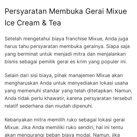
Persyaratan Membuka Gerai Mixue
Ice Cream & Tea
Setelah mengetahui biaya franchise Mixue, Anda juga
harus tahu persyaratan membuka gerainya. Siapa saja
yang berminat untuk menjadi mitra dan menjalankan
bisnis sebagai pemilik gerai es krim yang populer ini.
Selain dari sisi biaya, pihak manajemen Mixue akan
mengharuskan Anda untuk menyediakan lokasi usaha
yang memenuhi standar yang telah ditetapkan. Namun,
Anda tidak perlu khawatir, karena persyaratan tersebut
relatif sederhana dan mudah dipenuhi.
Kebanyakan mitra memilih ruko sebagai lokasi gerai
Mixue. Jika Anda memiliki ruko sendiri, hal ini tentu
akan mengurangi beban biaya modal. Namun, jika