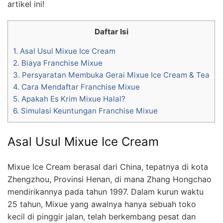
artikel ini!
Daftar Isi
1.
Asal Usul Mixue Ice Cream
2.
Biaya Franchise Mixue
3.
Persyaratan Membuka Gerai Mixue Ice Cream & Tea
4.
Cara Mendaftar Franchise Mixue
5.
Apakah Es Krim Mixue Halal?
6.
Simulasi Keuntungan Franchise Mixue
Asal Usul Mixue Ice Cream
Mixue Ice Cream berasal dari China, tepatnya di kota
Zhengzhou, Provinsi Henan, di mana Zhang Hongchao
mendirikannya pada tahun 1997. Dalam kurun waktu
25 tahun, Mixue yang awalnya hanya sebuah toko
kecil di pinggir jalan, telah berkembang pesat dan