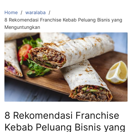
Skip
to
Home
waralaba
content
8 Rekomendasi Franchise Kebab Peluang Bisnis yang
Menguntungkan
8 Rekomendasi Franchise
Kebab Peluang Bisnis yang