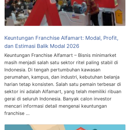
Keuntungan Franchise Alfamart: Modal, Profit,
dan Estimasi Balik Modal 2026
Keuntungan Franchise Alfamart – Bisnis minimarket
masih menjadi salah satu sektor ritel paling stabil di
Indonesia. Di tengah pertumbuhan kawasan
perumahan, kampus, dan industri, kebutuhan belanja
harian tetap konsisten. Salah satu pemain terbesar di
sektor ini adalah Alfamart, yang telah memiliki ribuan
gerai di seluruh Indonesia. Banyak calon investor
mencari informasi detail mengenai keuntungan
franchise …