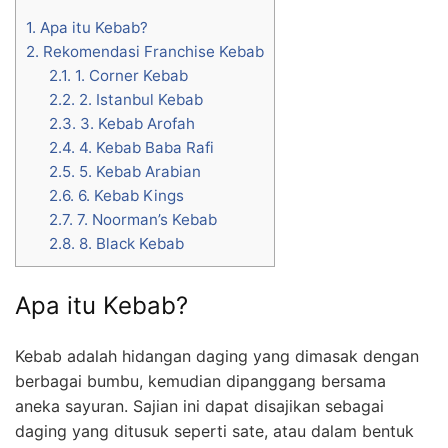
1.
Apa itu Kebab?
2.
Rekomendasi Franchise Kebab
2.1.
1. Corner Kebab
2.2.
2. Istanbul Kebab
2.3.
3. Kebab Arofah
2.4.
4. Kebab Baba Rafi
2.5.
5. Kebab Arabian
2.6.
6. Kebab Kings
2.7.
7. Noorman’s Kebab
2.8.
8. Black Kebab
Apa itu Kebab?
Kebab adalah hidangan daging yang dimasak dengan
berbagai bumbu, kemudian dipanggang bersama
aneka sayuran. Sajian ini dapat disajikan sebagai
daging yang ditusuk seperti sate, atau dalam bentuk