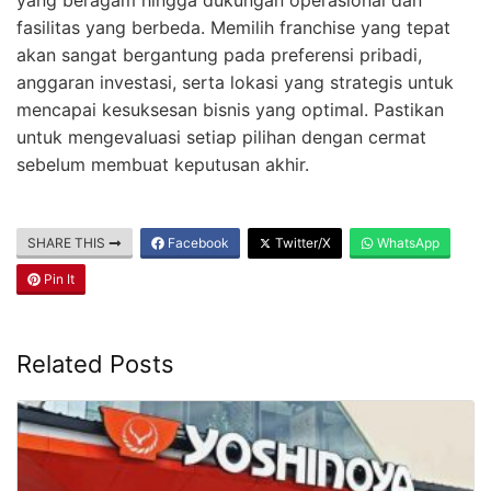
yang beragam hingga dukungan operasional dan
fasilitas yang berbeda. Memilih franchise yang tepat
akan sangat bergantung pada preferensi pribadi,
anggaran investasi, serta lokasi yang strategis untuk
mencapai kesuksesan bisnis yang optimal. Pastikan
untuk mengevaluasi setiap pilihan dengan cermat
sebelum membuat keputusan akhir.
SHARE THIS
Facebook
Twitter/X
WhatsApp
Pin It
Related Posts