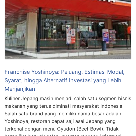
Franchise Yoshinoya: Peluang, Estimasi Modal,
Syarat, hingga Alternatif Investasi yang Lebih
Menjanjikan
Kuliner Jepang masih menjadi salah satu segmen bisnis
makanan yang terus diminati masyarakat Indonesia.
Salah satu brand yang memiliki nama besar adalah
Yoshinoya, restoran cepat saji asal Jepang yang
terkenal dengan menu Gyudon (Beef Bowl). Tidak