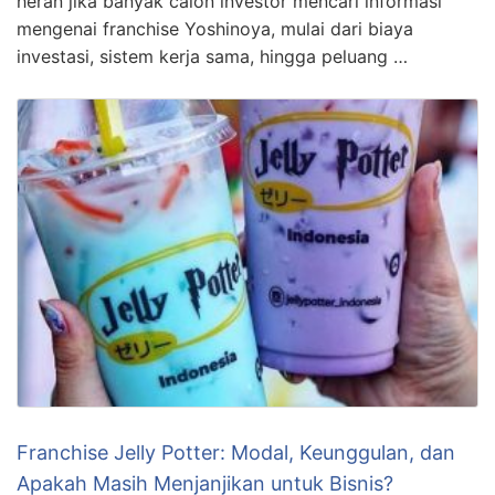
heran jika banyak calon investor mencari informasi
mengenai franchise Yoshinoya, mulai dari biaya
investasi, sistem kerja sama, hingga peluang …
Franchise Jelly Potter: Modal, Keunggulan, dan
Apakah Masih Menjanjikan untuk Bisnis?