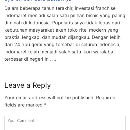
Dalam beberapa tahun terakhir, investasi franchise
Indomaret menjadi salah satu pilihan bisnis yang paling
diminati di Indonesia. Popularitasnya tidak lepas dari
kebutuhan masyarakat akan toko ritel modern yang
praktis, lengkap, dan mudah dijangkau. Dengan lebih
dari 24 ribu gerai yang tersebar di seluruh Indonesia,
Indomaret telah menjadi salah satu ikon waralaba
terbesar di negeri ini. …
Leave a Reply
Your email address will not be published.
Required
fields are marked
*