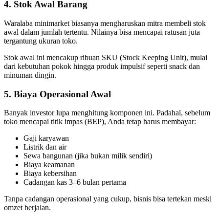
4. Stok Awal Barang
Waralaba minimarket biasanya mengharuskan mitra membeli stok
awal dalam jumlah tertentu. Nilainya bisa mencapai ratusan juta
tergantung ukuran toko.
Stok awal ini mencakup ribuan SKU (Stock Keeping Unit), mulai
dari kebutuhan pokok hingga produk impulsif seperti snack dan
minuman dingin.
5. Biaya Operasional Awal
Banyak investor lupa menghitung komponen ini. Padahal, sebelum
toko mencapai titik impas (BEP), Anda tetap harus membayar:
Gaji karyawan
Listrik dan air
Sewa bangunan (jika bukan milik sendiri)
Biaya keamanan
Biaya kebersihan
Cadangan kas 3–6 bulan pertama
Tanpa cadangan operasional yang cukup, bisnis bisa tertekan meski
omzet berjalan.