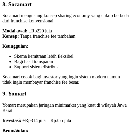
8. Socamart
Socamart mengusung konsep sharing economy yang cukup berbeda
dari franchise konvensional.
Modal awal:
±Rp220 juta
Konsep:
Tanpa franchise fee tambahan
Keunggulan:
Skema kemitraan lebih fleksibel
Bagi hasil transparan
Support sistem distribusi
Socamart cocok bagi investor yang ingin sistem modern namun
tidak ingin membayar franchise fee besar.
9. Yomart
Yomart merupakan jaringan minimarket yang kuat di wilayah Jawa
Barat.
Investasi:
±Rp314 juta – Rp355 juta
Keunggulan: