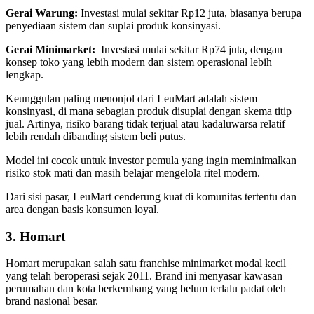
Gerai Warung:
Investasi mulai sekitar Rp12 juta, biasanya berupa
penyediaan sistem dan suplai produk konsinyasi.
Gerai Minimarket:
Investasi mulai sekitar Rp74 juta, dengan
konsep toko yang lebih modern dan sistem operasional lebih
lengkap.
Keunggulan paling menonjol dari LeuMart adalah sistem
konsinyasi, di mana sebagian produk disuplai dengan skema titip
jual. Artinya, risiko barang tidak terjual atau kadaluwarsa relatif
lebih rendah dibanding sistem beli putus.
Model ini cocok untuk investor pemula yang ingin meminimalkan
risiko stok mati dan masih belajar mengelola ritel modern.
Dari sisi pasar, LeuMart cenderung kuat di komunitas tertentu dan
area dengan basis konsumen loyal.
3. Homart
Homart merupakan salah satu franchise minimarket modal kecil
yang telah beroperasi sejak 2011. Brand ini menyasar kawasan
perumahan dan kota berkembang yang belum terlalu padat oleh
brand nasional besar.