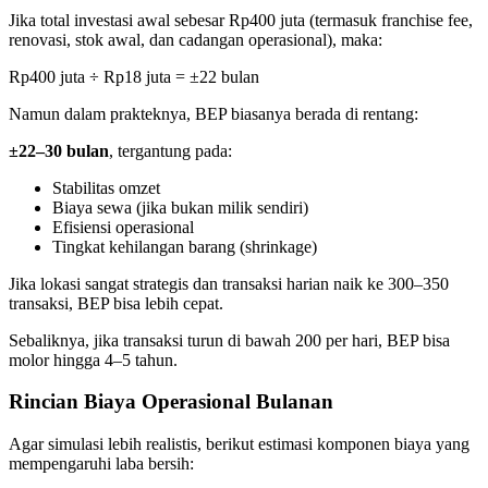
Jika total investasi awal sebesar Rp400 juta (termasuk franchise fee,
renovasi, stok awal, dan cadangan operasional), maka:
Rp400 juta ÷ Rp18 juta = ±22 bulan
Namun dalam prakteknya, BEP biasanya berada di rentang:
±22–30 bulan
, tergantung pada:
Stabilitas omzet
Biaya sewa (jika bukan milik sendiri)
Efisiensi operasional
Tingkat kehilangan barang (shrinkage)
Jika lokasi sangat strategis dan transaksi harian naik ke 300–350
transaksi, BEP bisa lebih cepat.
Sebaliknya, jika transaksi turun di bawah 200 per hari, BEP bisa
molor hingga 4–5 tahun.
Rincian Biaya Operasional Bulanan
Agar simulasi lebih realistis, berikut estimasi komponen biaya yang
mempengaruhi laba bersih: