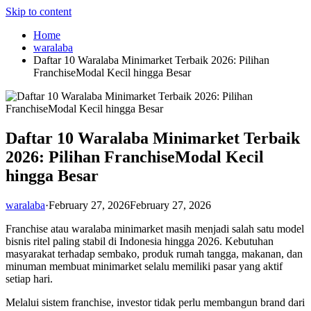
Skip to content
Home
waralaba
Daftar 10 Waralaba Minimarket Terbaik 2026: Pilihan
FranchiseModal Kecil hingga Besar
Daftar 10 Waralaba Minimarket Terbaik
2026: Pilihan FranchiseModal Kecil
hingga Besar
waralaba
·
February 27, 2026
February 27, 2026
Franchise atau waralaba minimarket masih menjadi salah satu model
bisnis ritel paling stabil di Indonesia hingga 2026. Kebutuhan
masyarakat terhadap sembako, produk rumah tangga, makanan, dan
minuman membuat minimarket selalu memiliki pasar yang aktif
setiap hari.
Melalui sistem franchise, investor tidak perlu membangun brand dari