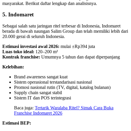
masyarakat. Berikut daftar lengkap dan analisisnya.
5. Indomaret
Sebagai salah satu jaringan ritel terbesar di Indonesia, Indomaret
berada di bawah naungan Salim Group dan telah memiliki lebih dari
20.000 gerai di seluruh Indonesia.
Estimasi investasi awal 2026:
mulai ±Rp394 juta
Luas toko ideal:
120–200 m²
Kontrak franchise:
Umumnya 5 tahun dan dapat diperpanjang
Kelebihan:
Brand awareness sangat kuat
Sistem operasional terstandarisasi nasional
Promosi nasional rutin (TV, digital, katalog bulanan)
Supply chain sangat stabil
Sistem IT dan POS terintegrasi
Baca juga:
Tertarik Waralaba Ritel? Simak Cara Buka
Franchise Indomaret 2026
Estimasi BEP: