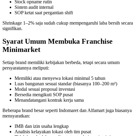
Stock opname rutin
Sistem audit internal
SOP ketat saat pergantian shift
Shrinkage 1–2% saja sudah cukup mempengaruhi laba bersih secara
signifikan.
Syarat Umum Membuka Franchise
Minimarket
Setiap brand memiliki kebijakan berbeda, tetapi secara umum
persyaratannya meliputi:
Memiliki atau menyewa lokasi minimal 5 tahun
Luas bangunan sesuai standar (biasanya 100–200 m²)
Modal sesuai proposal investasi
Bersedia mengikuti SOP pusat
Menandatangani kontrak kerja sama
Beberapa brand besar seperti Indomaret dan Alfamart juga biasanya
mensyaratkan:
IMB dan izin usaha lengkap
Analisis kelayakan lokasi oleh tim pusat