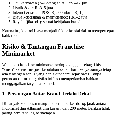
Gaji karyawan (2–4 orang shift): Rp8–12 juta
Listrik & air: Rp3–5 juta
Internet & sistem POS: Rp500 ribu – Rp1 juta
Biaya kebersihan & maintenance: Rp1–2 juta
Royalti (jika ada): sesuai kebijakan brand
Karena itu, kontrol biaya menjadi faktor krusial dalam mempercepat
balik modal.
Risiko & Tantangan Franchise
Minimarket
Walaupun franchise minimarket sering dianggap sebagai bisnis
“aman” karena menjual kebutuhan sehari-hari, kenyataannya tetap
ada tantangan serius yang harus dipahami sejak awal. Tanpa
perencanaan matang, risiko ini bisa memperlambat bahkan
menggagalkan target balik modal.
1. Persaingan Antar Brand Terlalu Dekat
Di banyak kota besar maupun daerah berkembang, jarak antara
Indomaret dan Alfamart bisa kurang dari 200 meter. Bahkan tidak
jarang berdiri saling berhadapan.