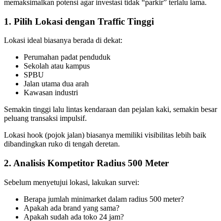
memaksimalkan potensi agar investasi tidak “parkir” terlalu lama.
1. Pilih Lokasi dengan Traffic Tinggi
Lokasi ideal biasanya berada di dekat:
Perumahan padat penduduk
Sekolah atau kampus
SPBU
Jalan utama dua arah
Kawasan industri
Semakin tinggi lalu lintas kendaraan dan pejalan kaki, semakin besar
peluang transaksi impulsif.
Lokasi hook (pojok jalan) biasanya memiliki visibilitas lebih baik
dibandingkan ruko di tengah deretan.
2. Analisis Kompetitor Radius 500 Meter
Sebelum menyetujui lokasi, lakukan survei:
Berapa jumlah minimarket dalam radius 500 meter?
Apakah ada brand yang sama?
Apakah sudah ada toko 24 jam?