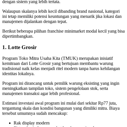
dengan sistem yang lebih tertata.
Walaupun skalanya lebih kecil dibanding brand nasional, kategori
ini tetap memiliki potensi keuntungan yang menarik jika lokasi dan
manajemen dijalankan dengan tepat.
Berikut beberapa pilihan franchise minimarket modal kecil yang bisa
dipertimbangkan.
1. Lotte Grosir
Program Toko Mitra Usaha Kita (TMUK) merupakan inisiatif
kemitraan dari Lotte Grosir yang bertujuan membantu warung
tradisional naik kelas menjadi ritel modern tanpa harus kehilangan
identitas lokalnya.
Program ini dirancang untuk pemilik warung eksisting yang ingin
meningkatkan tampilan toko, sistem pengelolaan stok, serta
manajemen transaksi agar lebih profesional.
Estimasi investasi awal program ini mulai dari sekitar Rp77 juta,
tergantung skala dan kondisi bangunan yang dimiliki mitra. Biaya
tersebut umumnya sudah mencakup:
Rak display modern