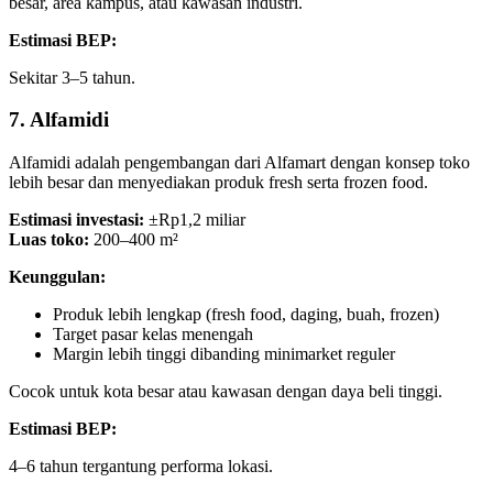
besar, area kampus, atau kawasan industri.
Estimasi BEP:
Sekitar 3–5 tahun.
7. Alfamidi
Alfamidi adalah pengembangan dari Alfamart dengan konsep toko
lebih besar dan menyediakan produk fresh serta frozen food.
Estimasi investasi:
±Rp1,2 miliar
Luas toko:
200–400 m²
Keunggulan:
Produk lebih lengkap (fresh food, daging, buah, frozen)
Target pasar kelas menengah
Margin lebih tinggi dibanding minimarket reguler
Cocok untuk kota besar atau kawasan dengan daya beli tinggi.
Estimasi BEP:
4–6 tahun tergantung performa lokasi.