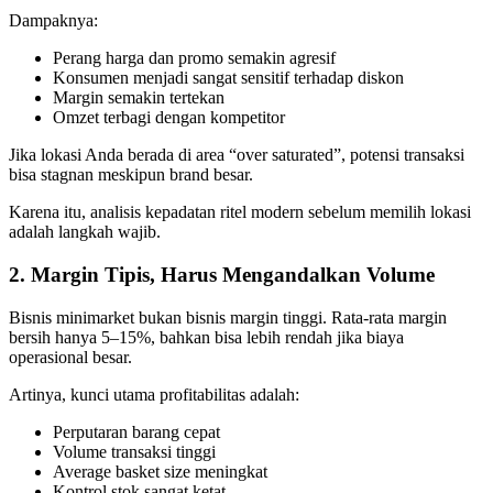
Dampaknya:
Perang harga dan promo semakin agresif
Konsumen menjadi sangat sensitif terhadap diskon
Margin semakin tertekan
Omzet terbagi dengan kompetitor
Jika lokasi Anda berada di area “over saturated”, potensi transaksi
bisa stagnan meskipun brand besar.
Karena itu, analisis kepadatan ritel modern sebelum memilih lokasi
adalah langkah wajib.
2. Margin Tipis, Harus Mengandalkan Volume
Bisnis minimarket bukan bisnis margin tinggi. Rata-rata margin
bersih hanya 5–15%, bahkan bisa lebih rendah jika biaya
operasional besar.
Artinya, kunci utama profitabilitas adalah:
Perputaran barang cepat
Volume transaksi tinggi
Average basket size meningkat
Kontrol stok sangat ketat