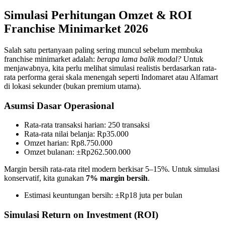
Simulasi Perhitungan Omzet & ROI
Franchise Minimarket 2026
Salah satu pertanyaan paling sering muncul sebelum membuka
franchise minimarket adalah:
berapa lama balik modal?
Untuk
menjawabnya, kita perlu melihat simulasi realistis berdasarkan rata-
rata performa gerai skala menengah seperti Indomaret atau Alfamart
di lokasi sekunder (bukan premium utama).
Asumsi Dasar Operasional
Rata-rata transaksi harian: 250 transaksi
Rata-rata nilai belanja: Rp35.000
Omzet harian: Rp8.750.000
Omzet bulanan: ±Rp262.500.000
Margin bersih rata-rata ritel modern berkisar 5–15%. Untuk simulasi
konservatif, kita gunakan
7% margin bersih
.
Estimasi keuntungan bersih: ±Rp18 juta per bulan
Simulasi Return on Investment (ROI)