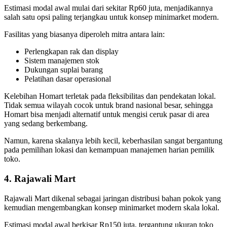
Estimasi modal awal mulai dari sekitar Rp60 juta, menjadikannya
salah satu opsi paling terjangkau untuk konsep minimarket modern.
Fasilitas yang biasanya diperoleh mitra antara lain:
Perlengkapan rak dan display
Sistem manajemen stok
Dukungan suplai barang
Pelatihan dasar operasional
Kelebihan Homart terletak pada fleksibilitas dan pendekatan lokal.
Tidak semua wilayah cocok untuk brand nasional besar, sehingga
Homart bisa menjadi alternatif untuk mengisi ceruk pasar di area
yang sedang berkembang.
Namun, karena skalanya lebih kecil, keberhasilan sangat bergantung
pada pemilihan lokasi dan kemampuan manajemen harian pemilik
toko.
4. Rajawali Mart
Rajawali Mart dikenal sebagai jaringan distribusi bahan pokok yang
kemudian mengembangkan konsep minimarket modern skala lokal.
Estimasi modal awal berkisar Rp150 juta, tergantung ukuran toko