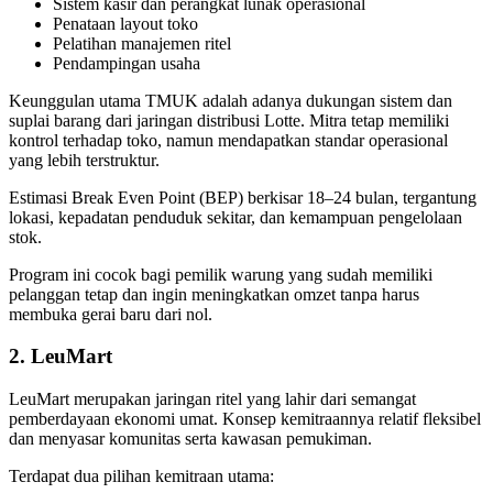
Sistem kasir dan perangkat lunak operasional
Penataan layout toko
Pelatihan manajemen ritel
Pendampingan usaha
Keunggulan utama TMUK adalah adanya dukungan sistem dan
suplai barang dari jaringan distribusi Lotte. Mitra tetap memiliki
kontrol terhadap toko, namun mendapatkan standar operasional
yang lebih terstruktur.
Estimasi Break Even Point (BEP) berkisar 18–24 bulan, tergantung
lokasi, kepadatan penduduk sekitar, dan kemampuan pengelolaan
stok.
Program ini cocok bagi pemilik warung yang sudah memiliki
pelanggan tetap dan ingin meningkatkan omzet tanpa harus
membuka gerai baru dari nol.
2. LeuMart
LeuMart merupakan jaringan ritel yang lahir dari semangat
pemberdayaan ekonomi umat. Konsep kemitraannya relatif fleksibel
dan menyasar komunitas serta kawasan pemukiman.
Terdapat dua pilihan kemitraan utama: