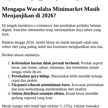
Mengapa Waralaba Minimarket Masih
Menjanjikan di 2026?
Di tengah maraknya e-commerce dan perubahan perilaku belanja
digital, franchise minimarket tetap menunjukkan daya tahan yang
kuat.
Bahkan hingga 2026, model bisnis ini masih menjadi salah satu
sektor ritel yang paling stabil dan konsisten menghasilkan arus kas.
Berikut alasan utamanya.
Kebutuhan harian tidak pernah berhenti.
Produk seperti
beras, mie instan, sabun, minuman, dan kebutuhan rumah
tangga selalu dicari.
Perubahan gaya hidup.
Masyarakat lebih memilih belanja
cepat dan praktis.
Ekspansi wilayah pemukiman baru.
Kawasan perumahan
dan kota berkembang membutuhkan ritel modern.
Sistem distribusi semakin efisien.
Brand besar memiliki
gudang regional yang kuat.
Meski margin ritel relatif tipis (sekitar 5–15%), volume transaksi