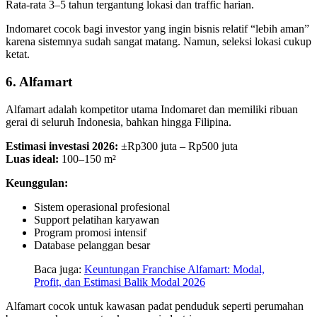
Rata-rata 3–5 tahun tergantung lokasi dan traffic harian.
Indomaret cocok bagi investor yang ingin bisnis relatif “lebih aman”
karena sistemnya sudah sangat matang. Namun, seleksi lokasi cukup
ketat.
6. Alfamart
Alfamart adalah kompetitor utama Indomaret dan memiliki ribuan
gerai di seluruh Indonesia, bahkan hingga Filipina.
Estimasi investasi 2026:
±Rp300 juta – Rp500 juta
Luas ideal:
100–150 m²
Keunggulan:
Sistem operasional profesional
Support pelatihan karyawan
Program promosi intensif
Database pelanggan besar
Baca juga:
Keuntungan Franchise Alfamart: Modal,
Profit, dan Estimasi Balik Modal 2026
Alfamart cocok untuk kawasan padat penduduk seperti perumahan