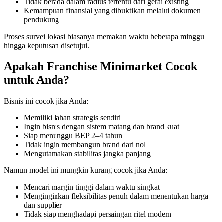
Tidak berada dalam radius tertentu dari gerai existing
Kemampuan finansial yang dibuktikan melalui dokumen
pendukung
Proses survei lokasi biasanya memakan waktu beberapa minggu
hingga keputusan disetujui.
Apakah Franchise Minimarket Cocok
untuk Anda?
Bisnis ini cocok jika Anda:
Memiliki lahan strategis sendiri
Ingin bisnis dengan sistem matang dan brand kuat
Siap menunggu BEP 2–4 tahun
Tidak ingin membangun brand dari nol
Mengutamakan stabilitas jangka panjang
Namun model ini mungkin kurang cocok jika Anda:
Mencari margin tinggi dalam waktu singkat
Menginginkan fleksibilitas penuh dalam menentukan harga
dan supplier
Tidak siap menghadapi persaingan ritel modern