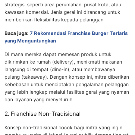
strategis, seperti area perumahan, pusat kota, atau
kawasan komersial. Jenis gerai ini dirancang untuk
memberikan fleksibilitas kepada pelanggan.
Baca juga:
7 Rekomendasi Franchise Burger Terlaris
yang Menguntungkan
Di mana mereka dapat memesan produk untuk
dikirimkan ke rumah (delivery), menikmati makanan
langsung di tempat (dine-in), atau membawanya
pulang (takeaway). Dengan konsep ini, mitra diberikan
kebebasan untuk menciptakan pengalaman pelanggan
yang lebih lengkap melalui fasilitas gerai yang nyaman
dan layanan yang menyeluruh.
2. Franchise Non-Tradisional
Konsep non-tradisional cocok bagi mitra yang ingin
membuka usaha di lokasi-lokasi publik dengan tingkat