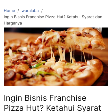
Skip
to
Home
waralaba
content
Ingin Bisnis Franchise Pizza Hut? Ketahui Syarat dan
Harganya
Ingin Bisnis Franchise
Pizza Hut? Ketahui Syarat