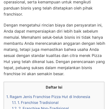
operasional, serta kemampuan untuk mengikuti
panduan bisnis yang telah ditetapkan oleh pihak
franchisor.
Dengan mengetahui rincian biaya dan persyaratan ini,
Anda dapat mempersiapkan diri lebih baik sebelum
memulai. Memahami seluk-beluk bisnis ini tidak hanya
membantu Anda merencanakan anggaran dengan lebih
matang, tetapi juga memastikan bahwa usaha Anda
sesuai dengan standar kualitas dan citra merek Pizza
Hut yang telah dikenal luas. Dengan perencanaan yang
tepat, peluang sukses dalam menjalankan bisnis
franchise ini akan semakin besar.
Daftar Isi
1.
Ragam Jenis Franchise Pizza Hut di Indonesia
1.1.
1. Franchise Tradisional
1.2.
2. Franchise Non-Tradisional