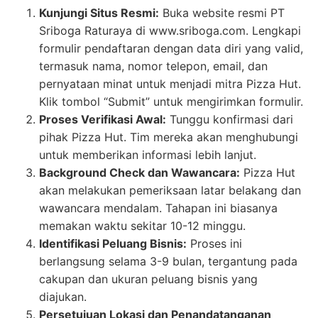
Kunjungi Situs Resmi:
Buka website resmi PT
Sriboga Raturaya di www.sriboga.com. Lengkapi
formulir pendaftaran dengan data diri yang valid,
termasuk nama, nomor telepon, email, dan
pernyataan minat untuk menjadi mitra Pizza Hut.
Klik tombol “Submit” untuk mengirimkan formulir.
Proses Verifikasi Awal:
Tunggu konfirmasi dari
pihak Pizza Hut. Tim mereka akan menghubungi
untuk memberikan informasi lebih lanjut.
Background Check dan Wawancara:
Pizza Hut
akan melakukan pemeriksaan latar belakang dan
wawancara mendalam. Tahapan ini biasanya
memakan waktu sekitar 10-12 minggu.
Identifikasi Peluang Bisnis:
Proses ini
berlangsung selama 3-9 bulan, tergantung pada
cakupan dan ukuran peluang bisnis yang
diajukan.
Persetujuan Lokasi dan Penandatanganan