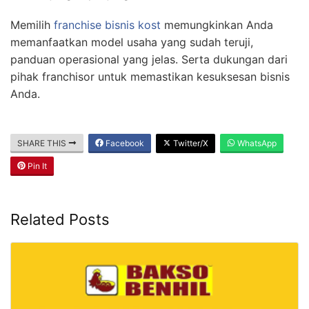
Memilih
franchise bisnis kost
memungkinkan Anda
memanfaatkan model usaha yang sudah teruji,
panduan operasional yang jelas. Serta dukungan dari
pihak franchisor untuk memastikan kesuksesan bisnis
Anda.
SHARE THIS
Facebook
Twitter/X
WhatsApp
Pin It
Related Posts