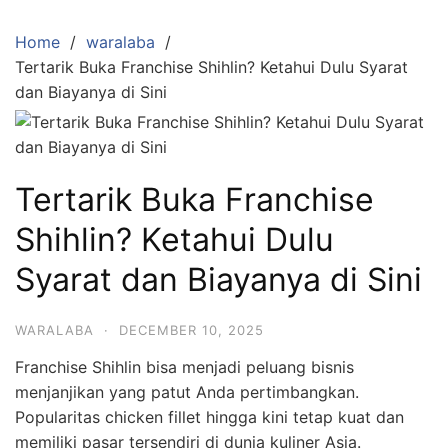
Skip
to
Home
waralaba
content
Tertarik Buka Franchise Shihlin? Ketahui Dulu Syarat
dan Biayanya di Sini
Tertarik Buka Franchise
Shihlin? Ketahui Dulu
Syarat dan Biayanya di Sini
WARALABA
·
DECEMBER 10, 2025
Franchise Shihlin bisa menjadi peluang bisnis
menjanjikan yang patut Anda pertimbangkan.
Popularitas chicken fillet hingga kini tetap kuat dan
memiliki pasar tersendiri di dunia kuliner Asia.