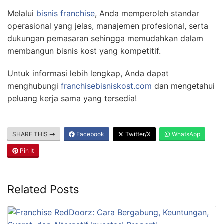
Melalui
bisnis franchise
, Anda memperoleh standar
operasional yang jelas, manajemen profesional, serta
dukungan pemasaran sehingga memudahkan dalam
membangun bisnis kost yang kompetitif.
Untuk informasi lebih lengkap, Anda dapat
menghubungi
franchisebisniskost.com
dan mengetahui
peluang kerja sama yang tersedia!
SHARE THIS
Facebook
Twitter/X
WhatsApp
Pin It
Related Posts