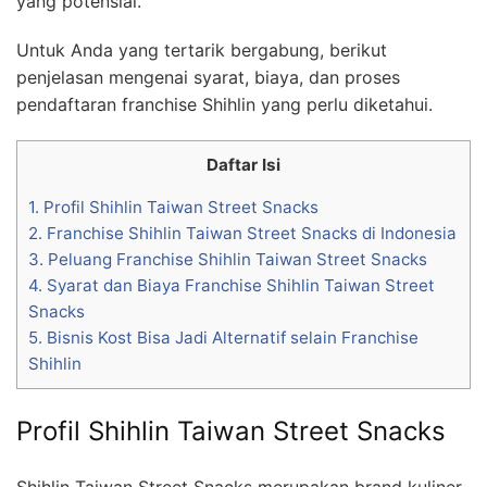
yang potensial.
Untuk Anda yang tertarik bergabung, berikut
penjelasan mengenai syarat, biaya, dan proses
pendaftaran franchise Shihlin yang perlu diketahui.
Daftar Isi
1.
Profil Shihlin Taiwan Street Snacks
2.
Franchise Shihlin Taiwan Street Snacks di Indonesia
3.
Peluang Franchise Shihlin Taiwan Street Snacks
4.
Syarat dan Biaya Franchise Shihlin Taiwan Street
Snacks
5.
Bisnis Kost Bisa Jadi Alternatif selain Franchise
Shihlin
Profil Shihlin Taiwan Street Snacks
Shihlin Taiwan Street Snacks merupakan brand kuliner