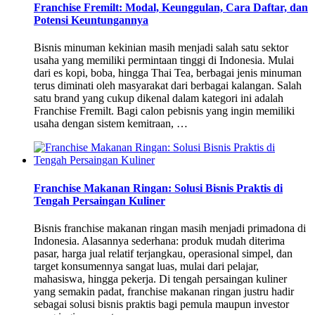
Franchise Fremilt: Modal, Keunggulan, Cara Daftar, dan
Potensi Keuntungannya
Bisnis minuman kekinian masih menjadi salah satu sektor
usaha yang memiliki permintaan tinggi di Indonesia. Mulai
dari es kopi, boba, hingga Thai Tea, berbagai jenis minuman
terus diminati oleh masyarakat dari berbagai kalangan. Salah
satu brand yang cukup dikenal dalam kategori ini adalah
Franchise Fremilt. Bagi calon pebisnis yang ingin memiliki
usaha dengan sistem kemitraan, …
Franchise Makanan Ringan: Solusi Bisnis Praktis di
Tengah Persaingan Kuliner
Bisnis franchise makanan ringan masih menjadi primadona di
Indonesia. Alasannya sederhana: produk mudah diterima
pasar, harga jual relatif terjangkau, operasional simpel, dan
target konsumennya sangat luas, mulai dari pelajar,
mahasiswa, hingga pekerja. Di tengah persaingan kuliner
yang semakin padat, franchise makanan ringan justru hadir
sebagai solusi bisnis praktis bagi pemula maupun investor