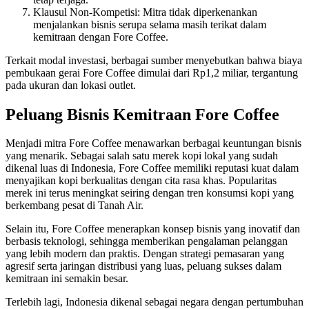
Klausul Non-Kompetisi: Mitra tidak diperkenankan
menjalankan bisnis serupa selama masih terikat dalam
kemitraan dengan Fore Coffee.
Terkait modal investasi, berbagai sumber menyebutkan bahwa biaya
pembukaan gerai Fore Coffee dimulai dari Rp1,2 miliar, tergantung
pada ukuran dan lokasi outlet.
Peluang Bisnis Kemitraan Fore Coffee
Menjadi mitra Fore Coffee menawarkan berbagai keuntungan bisnis
yang menarik. Sebagai salah satu merek kopi lokal yang sudah
dikenal luas di Indonesia, Fore Coffee memiliki reputasi kuat dalam
menyajikan kopi berkualitas dengan cita rasa khas. Popularitas
merek ini terus meningkat seiring dengan tren konsumsi kopi yang
berkembang pesat di Tanah Air.
Selain itu, Fore Coffee menerapkan konsep bisnis yang inovatif dan
berbasis teknologi, sehingga memberikan pengalaman pelanggan
yang lebih modern dan praktis. Dengan strategi pemasaran yang
agresif serta jaringan distribusi yang luas, peluang sukses dalam
kemitraan ini semakin besar.
Terlebih lagi, Indonesia dikenal sebagai negara dengan pertumbuhan