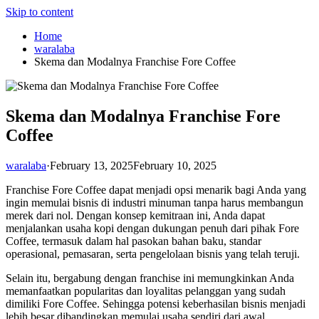
Skip to content
Home
waralaba
Skema dan Modalnya Franchise Fore Coffee
Skema dan Modalnya Franchise Fore
Coffee
waralaba
·
February 13, 2025
February 10, 2025
Franchise Fore Coffee dapat menjadi opsi menarik bagi Anda yang
ingin memulai bisnis di industri minuman tanpa harus membangun
merek dari nol. Dengan konsep kemitraan ini, Anda dapat
menjalankan usaha kopi dengan dukungan penuh dari pihak Fore
Coffee, termasuk dalam hal pasokan bahan baku, standar
operasional, pemasaran, serta pengelolaan bisnis yang telah teruji.
Selain itu, bergabung dengan franchise ini memungkinkan Anda
memanfaatkan popularitas dan loyalitas pelanggan yang sudah
dimiliki Fore Coffee. Sehingga potensi keberhasilan bisnis menjadi
lebih besar dibandingkan memulai usaha sendiri dari awal.