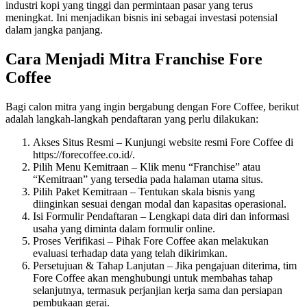
industri kopi yang tinggi dan permintaan pasar yang terus
meningkat. Ini menjadikan bisnis ini sebagai investasi potensial
dalam jangka panjang.
Cara Menjadi Mitra Franchise Fore
Coffee
Bagi calon mitra yang ingin bergabung dengan Fore Coffee, berikut
adalah langkah-langkah pendaftaran yang perlu dilakukan:
Akses Situs Resmi – Kunjungi website resmi Fore Coffee di
https://forecoffee.co.id/.
Pilih Menu Kemitraan – Klik menu “Franchise” atau
“Kemitraan” yang tersedia pada halaman utama situs.
Pilih Paket Kemitraan – Tentukan skala bisnis yang
diinginkan sesuai dengan modal dan kapasitas operasional.
Isi Formulir Pendaftaran – Lengkapi data diri dan informasi
usaha yang diminta dalam formulir online.
Proses Verifikasi – Pihak Fore Coffee akan melakukan
evaluasi terhadap data yang telah dikirimkan.
Persetujuan & Tahap Lanjutan – Jika pengajuan diterima, tim
Fore Coffee akan menghubungi untuk membahas tahap
selanjutnya, termasuk perjanjian kerja sama dan persiapan
pembukaan gerai.