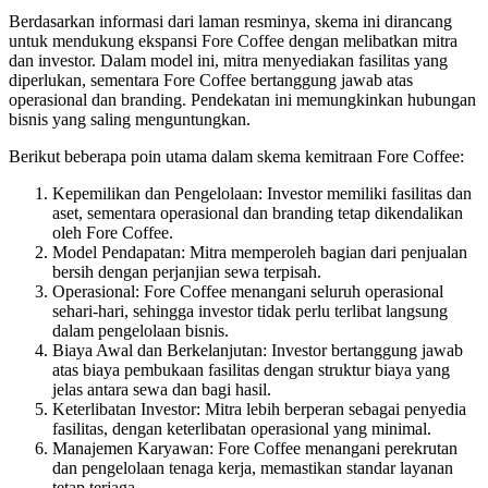
Berdasarkan informasi dari laman resminya, skema ini dirancang
untuk mendukung ekspansi Fore Coffee dengan melibatkan mitra
dan investor. Dalam model ini, mitra menyediakan fasilitas yang
diperlukan, sementara Fore Coffee bertanggung jawab atas
operasional dan branding. Pendekatan ini memungkinkan hubungan
bisnis yang saling menguntungkan.
Berikut beberapa poin utama dalam skema kemitraan Fore Coffee:
Kepemilikan dan Pengelolaan: Investor memiliki fasilitas dan
aset, sementara operasional dan branding tetap dikendalikan
oleh Fore Coffee.
Model Pendapatan: Mitra memperoleh bagian dari penjualan
bersih dengan perjanjian sewa terpisah.
Operasional: Fore Coffee menangani seluruh operasional
sehari-hari, sehingga investor tidak perlu terlibat langsung
dalam pengelolaan bisnis.
Biaya Awal dan Berkelanjutan: Investor bertanggung jawab
atas biaya pembukaan fasilitas dengan struktur biaya yang
jelas antara sewa dan bagi hasil.
Keterlibatan Investor: Mitra lebih berperan sebagai penyedia
fasilitas, dengan keterlibatan operasional yang minimal.
Manajemen Karyawan: Fore Coffee menangani perekrutan
dan pengelolaan tenaga kerja, memastikan standar layanan
tetap terjaga.