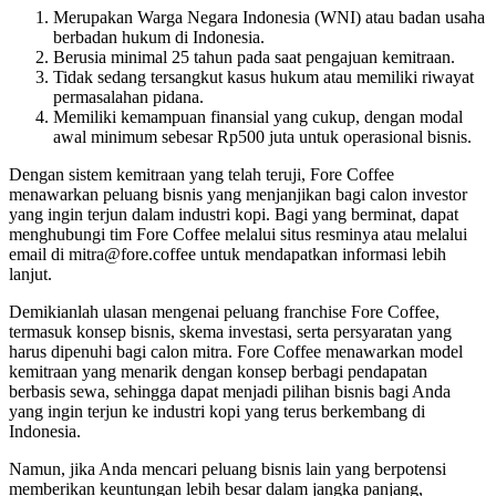
Merupakan Warga Negara Indonesia (WNI) atau badan usaha
berbadan hukum di Indonesia.
Berusia minimal 25 tahun pada saat pengajuan kemitraan.
Tidak sedang tersangkut kasus hukum atau memiliki riwayat
permasalahan pidana.
Memiliki kemampuan finansial yang cukup, dengan modal
awal minimum sebesar Rp500 juta untuk operasional bisnis.
Dengan sistem kemitraan yang telah teruji, Fore Coffee
menawarkan peluang bisnis yang menjanjikan bagi calon investor
yang ingin terjun dalam industri kopi. Bagi yang berminat, dapat
menghubungi tim Fore Coffee melalui situs resminya atau melalui
email di mitra@fore.coffee untuk mendapatkan informasi lebih
lanjut.
Demikianlah ulasan mengenai peluang franchise Fore Coffee,
termasuk konsep bisnis, skema investasi, serta persyaratan yang
harus dipenuhi bagi calon mitra. Fore Coffee menawarkan model
kemitraan yang menarik dengan konsep berbagi pendapatan
berbasis sewa, sehingga dapat menjadi pilihan bisnis bagi Anda
yang ingin terjun ke industri kopi yang terus berkembang di
Indonesia.
Namun, jika Anda mencari peluang bisnis lain yang berpotensi
memberikan keuntungan lebih besar dalam jangka panjang,