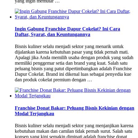
yang ingin memutar …
Ingin Gabung Franchise Dapur Cokelat? Ini Cara
Daftar, Syarat, dan Keuntungannya
Bisnis kuliner selalu menjadi sektor yang menarik untuk
dijalankan karena kebutuhan pasar yang tidak pernah mati.
Apalagi jika Anda memilih usaha dengan produk yang sudah
memiliki penggemar setia dan brand yang kuat. Salah satu
peluang bisnis yang patut dipertimbangkan adalah Franchise
Dapur Cokelat. Brand ini dikenal luas sebagai penyedia kue
dan produk cokelat premium dengan …
Franchise Donat Bakar: Peluang Bisnis Kekinian dengan
Modal Terjangkau
Bisnis kuliner selalu menjadi sektor yang menjanjikan karena
kebutuhan makan dan camilan tidak pernah surut. Salah satu
konsep yang kini semakin diminati adalah franchise donat