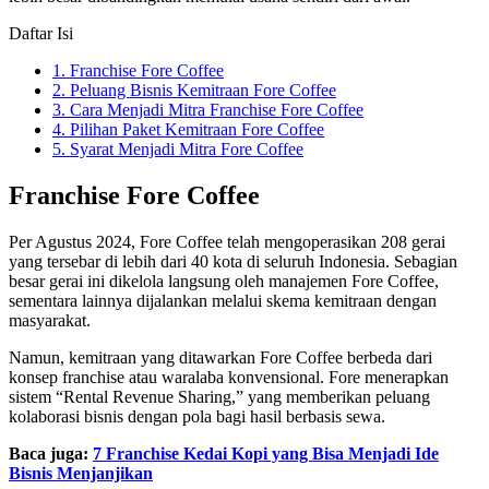
Daftar Isi
1.
Franchise Fore Coffee
2.
Peluang Bisnis Kemitraan Fore Coffee
3.
Cara Menjadi Mitra Franchise Fore Coffee
4.
Pilihan Paket Kemitraan Fore Coffee
5.
Syarat Menjadi Mitra Fore Coffee
Franchise Fore Coffee
Per Agustus 2024, Fore Coffee telah mengoperasikan 208 gerai
yang tersebar di lebih dari 40 kota di seluruh Indonesia. Sebagian
besar gerai ini dikelola langsung oleh manajemen Fore Coffee,
sementara lainnya dijalankan melalui skema kemitraan dengan
masyarakat.
Namun, kemitraan yang ditawarkan Fore Coffee berbeda dari
konsep franchise atau waralaba konvensional. Fore menerapkan
sistem “Rental Revenue Sharing,” yang memberikan peluang
kolaborasi bisnis dengan pola bagi hasil berbasis sewa.
Baca juga:
7 Franchise Kedai Kopi yang Bisa Menjadi Ide
Bisnis Menjanjikan