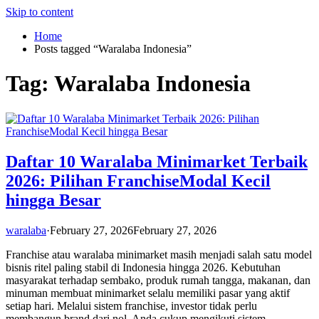
Skip to content
Home
Posts tagged “Waralaba Indonesia”
Tag:
Waralaba Indonesia
Daftar 10 Waralaba Minimarket Terbaik
2026: Pilihan FranchiseModal Kecil
hingga Besar
waralaba
·
February 27, 2026
February 27, 2026
Franchise atau waralaba minimarket masih menjadi salah satu model
bisnis ritel paling stabil di Indonesia hingga 2026. Kebutuhan
masyarakat terhadap sembako, produk rumah tangga, makanan, dan
minuman membuat minimarket selalu memiliki pasar yang aktif
setiap hari. Melalui sistem franchise, investor tidak perlu
membangun brand dari nol. Anda cukup mengikuti sistem