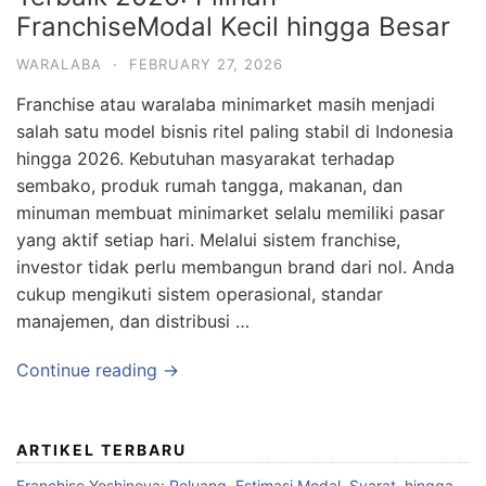
FranchiseModal Kecil hingga Besar
WARALABA
·
FEBRUARY 27, 2026
Franchise atau waralaba minimarket masih menjadi
salah satu model bisnis ritel paling stabil di Indonesia
hingga 2026. Kebutuhan masyarakat terhadap
sembako, produk rumah tangga, makanan, dan
minuman membuat minimarket selalu memiliki pasar
yang aktif setiap hari. Melalui sistem franchise,
investor tidak perlu membangun brand dari nol. Anda
cukup mengikuti sistem operasional, standar
manajemen, dan distribusi …
Continue reading →
ARTIKEL TERBARU
Franchise Yoshinoya: Peluang, Estimasi Modal, Syarat, hingga