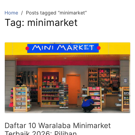
Skip
to
Home
Posts tagged “minimarket”
content
Tag:
minimarket
Daftar 10 Waralaba Minimarket
Terbaik 2026: Pilihan