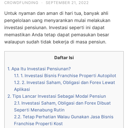
CROWDFUNDING
·
SEPTEMBER 21, 2022
Untuk nyaman dan aman di hari tua, banyak ahli
pengelolaan uang menyarankan mulai melakukan
investasi pensiunan. Investasi seperti ini dapat
memastikan Anda tetap dapat pemasukan besar
walaupun sudah tidak bekerja di masa pensiun.
Daftar Isi
1.
Apa Itu Investasi Pensiunan?
1.1.
1. Investasi Bisnis Franchise Properti Autopilot
1.2.
2. Investasi Saham, Obligasi dan Forex Lewat
Aplikasi
2.
Tips Lancar Investasi Sebagai Modal Pensiun
2.1.
Investasi Saham, Obligasi dan Forex Dibuat
Seperti Menabung Rutin
2.2.
Tetap Perhatian Walau Gunakan Jasa Bisnis
Franchise Properti Kost