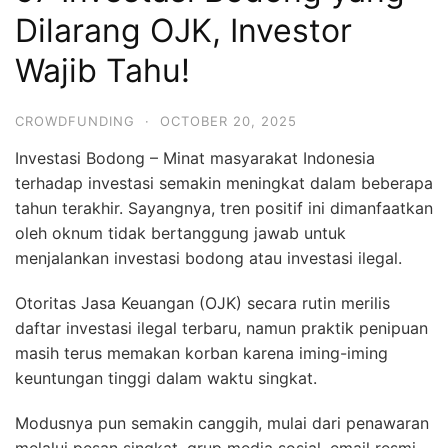
Dilarang OJK, Investor
Wajib Tahu!
CROWDFUNDING
·
OCTOBER 20, 2025
Investasi Bodong – Minat masyarakat Indonesia
terhadap investasi semakin meningkat dalam beberapa
tahun terakhir. Sayangnya, tren positif ini dimanfaatkan
oleh oknum tidak bertanggung jawab untuk
menjalankan investasi bodong atau investasi ilegal.
Otoritas Jasa Keuangan (OJK) secara rutin merilis
daftar investasi ilegal terbaru, namun praktik penipuan
masih terus memakan korban karena iming-iming
keuntungan tinggi dalam waktu singkat.
Modusnya pun semakin canggih, mulai dari penawaran
melalui pesan singkat, grup media sosial, email resmi