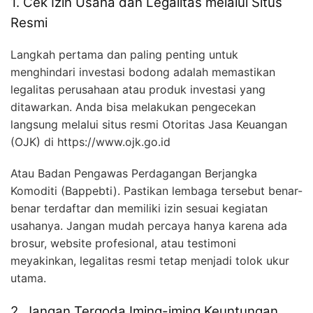
1. Cek Izin Usaha dan Legalitas melalui Situs
Resmi
Langkah pertama dan paling penting untuk
menghindari investasi bodong adalah memastikan
legalitas perusahaan atau produk investasi yang
ditawarkan. Anda bisa melakukan pengecekan
langsung melalui situs resmi Otoritas Jasa Keuangan
(OJK) di https://www.ojk.go.id
Atau Badan Pengawas Perdagangan Berjangka
Komoditi (Bappebti). Pastikan lembaga tersebut benar-
benar terdaftar dan memiliki izin sesuai kegiatan
usahanya. Jangan mudah percaya hanya karena ada
brosur, website profesional, atau testimoni
meyakinkan, legalitas resmi tetap menjadi tolok ukur
utama.
2. Jangan Tergoda Iming-iming Keuntungan