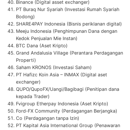
Binance (Digital asset exchanger)
PT Buraq Nur Syariah (Investasi Rumah Syariah
Bodong)
SHARE4PAY Indonesia (Bisnis periklanan digital)
Meeju Indonesia (Penghimpunan Dana dengan
Kedok Penjualan Mie Instan)
BTC Dana (Aset Kripto)
Grand Andalusia Village (Perantara Perdagangan
Properti)
Saham KRONOS (Investasi Saham)
PT Hafizc Koin Asia – INMAX (Digital aset
exchanger)
QUPO/QupoFX/Uangi/Bagibagi (Penitipan dana
kepada Trader)
Fvigroup Etherpay Indonesia (Aset Kripto)
Ford-FX Community (Perdagangan Berjangka)
Co (Perdagangan tanpa Izin)
PT Kapital Asia International Group (Penawaran