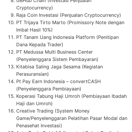
GBHub Chain (Investasi Penjualan
Cryptocurrency)
Raja Coin Investasi (Penjualan Cryptocurrency)
PT Trijaya Tirto Marto (Promissory Note dengan
Imbal Hasil 10%)
PT Tanam Uang Indonesia Platform (Penitipan
Dana Kepada Trader)
PT Medussa Multi Business Center
(Penyelenggara Sistem Pembayaran)
Kitabisa Saling Jaga Sesama (Kegiatan
Perasuransian)
Pt Pay Earn Indonesia – convertCASH
(Penyelenggara Pembiayaan)
Koperasi Tabung Haji Umroh (Pembiayaan Ibadah
Haji dan Umroh)
Creative Trading (System Money
Game/Penyelenggaran Pelatihan Pasar Modal dan
Penasehat Investasi)