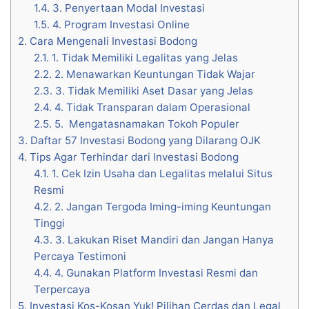
1.4.
3. Penyertaan Modal Investasi
1.5.
4. Program Investasi Online
2.
Cara Mengenali Investasi Bodong
2.1.
1. Tidak Memiliki Legalitas yang Jelas
2.2.
2. Menawarkan Keuntungan Tidak Wajar
2.3.
3. Tidak Memiliki Aset Dasar yang Jelas
2.4.
4. Tidak Transparan dalam Operasional
2.5.
5. Mengatasnamakan Tokoh Populer
3.
Daftar 57 Investasi Bodong yang Dilarang OJK
4.
Tips Agar Terhindar dari Investasi Bodong
4.1.
1. Cek Izin Usaha dan Legalitas melalui Situs
Resmi
4.2.
2. Jangan Tergoda Iming-iming Keuntungan
Tinggi
4.3.
3. Lakukan Riset Mandiri dan Jangan Hanya
Percaya Testimoni
4.4.
4. Gunakan Platform Investasi Resmi dan
Terpercaya
5.
Investasi Kos-Kosan Yuk! Pilihan Cerdas dan Legal