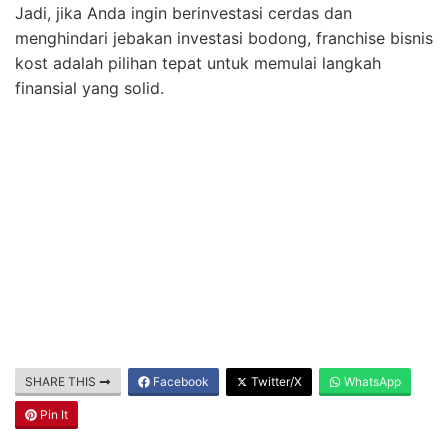
Jadi, jika Anda ingin berinvestasi cerdas dan
menghindari jebakan investasi bodong, franchise bisnis
kost adalah pilihan tepat untuk memulai langkah
finansial yang solid.
SHARE THIS
Facebook
Twitter/X
WhatsApp
Pin It