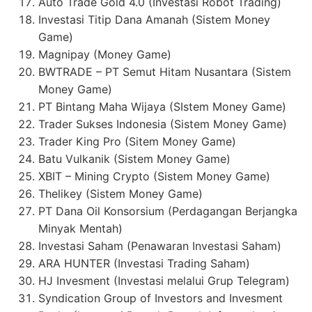
Auto Trade Gold 4.0 (Investasi Robot Trading)
Investasi Titip Dana Amanah (Sistem Money
Game)
Magnipay (Money Game)
BWTRADE – PT Semut Hitam Nusantara (Sistem
Money Game)
PT Bintang Maha Wijaya (SIstem Money Game)
Trader Sukses Indonesia (Sistem Money Game)
Trader King Pro (Sitem Money Game)
Batu Vulkanik (Sistem Money Game)
XBIT – Mining Crypto (Sistem Money Game)
Thelikey (Sistem Money Game)
PT Dana Oil Konsorsium (Perdagangan Berjangka
Minyak Mentah)
Investasi Saham (Penawaran Investasi Saham)
ARA HUNTER (Investasi Trading Saham)
HJ Invesment (Investasi melalui Grup Telegram)
Syndication Group of Investors and Invesment