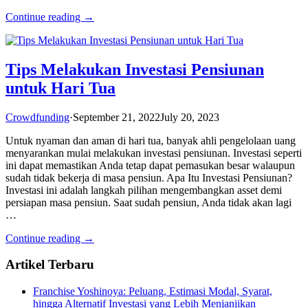
Continue reading →
Tips Melakukan Investasi Pensiunan
untuk Hari Tua
Crowdfunding
·
September 21, 2022
July 20, 2023
Untuk nyaman dan aman di hari tua, banyak ahli pengelolaan uang
menyarankan mulai melakukan investasi pensiunan. Investasi seperti
ini dapat memastikan Anda tetap dapat pemasukan besar walaupun
sudah tidak bekerja di masa pensiun. Apa Itu Investasi Pensiunan?
Investasi ini adalah langkah pilihan mengembangkan asset demi
persiapan masa pensiun. Saat sudah pensiun, Anda tidak akan lagi
…
Continue reading →
Artikel Terbaru
Franchise Yoshinoya: Peluang, Estimasi Modal, Syarat,
hingga Alternatif Investasi yang Lebih Menjanjikan