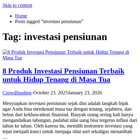
Skip to content
Home
Posts tagged “investasi pensiunan”
Tag:
investasi pensiunan
8 Produk Investasi Pensiunan Terbaik
untuk Hidup Tenang di Masa Tua
Crowdfunding
·
October 23, 2025
January 23, 2026
Menyiapkan investasi pensiunan sejak dini adalah langkah bijak
agar Anda bisa menikmati masa tua dengan tenang, sejahtera, dan
bebas dari kekhawatiran finansial. Banyak orang sering kali hanya
mengandalkan tabungan, padahal nilai uang bisa tergerus inflasi dari
tahun ke tahun. Oleh karena itu, memilih instrumen investasi yang
tepat menjadi kunci untuk menjaga nilai aset sekaligus menambah
…