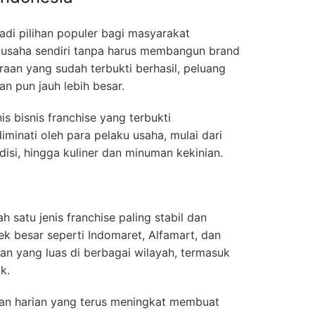
adi pilihan populer bagi masyarakat
i usaha sendiri tanpa harus membangun brand
raan yang sudah terbukti berhasil, peluang
 pun jauh lebih besar.
is bisnis franchise yang terbukti
inati oleh para pelaku usaha, mulai dari
edisi, hingga kuliner dan minuman kekinian.
h satu jenis franchise paling stabil dan
ek besar seperti Indomaret, Alfamart, dan
gan yang luas di berbagai wilayah, termasuk
k.
an harian yang terus meningkat membuat