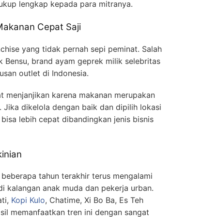
ukup lengkap kepada para mitranya.
 Makanan Cepat Saji
chise yang tidak pernah sepi peminat. Salah
 Bensu, brand ayam geprek milik selebritas
san outlet di Indonesia.
angat menjanjikan karena makanan merupakan
ika dikelola dengan baik dan dipilih lokasi
 bisa lebih cepat dibandingkan jenis bisnis
inian
 beberapa tahun terakhir terus mengalami
di kalangan anak muda dan pekerja urban.
ati,
Kopi Kulo
, Chatime, Xi Bo Ba, Es Teh
asil memanfaatkan tren ini dengan sangat