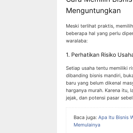
Menguntungkan
Meski terlihat praktis, memil
beberapa hal yang perlu dipe
waralaba:
1. Perhatikan Risiko Usah
Setiap usaha tentu memiliki r
dibanding bisnis mandiri, buk
baru yang belum dikenal masy
harganya murah. Karena itu, 
jejak, dan potensi pasar seb
Baca juga:
Apa Itu Bisnis 
Memulainya