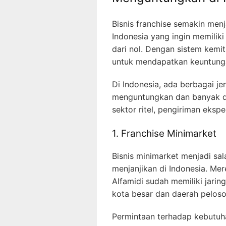
Bisnis franchise semakin menj
Indonesia yang ingin memilik
dari nol. Dengan sistem kemit
untuk mendapatkan keuntungan
Di Indonesia, ada berbagai jen
menguntungkan dan banyak dim
sektor ritel, pengiriman eksp
1. Franchise Minimarket
Bisnis minimarket menjadi sala
menjanjikan di Indonesia. Mer
Alfamidi sudah memiliki jarin
kota besar dan daerah peloso
Permintaan terhadap kebutuh