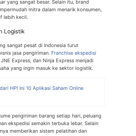
sar yang sangat besar. Selain itu, brand
empermudah mitra dalam menarik konsumen,
f lebih kecil.
n Logistik
 sangat pesat di Indonesia turut
snis jasa pengiriman.
Franchise ekspedisi
, JNE Express, dan Ninja Express menjadi
saha yang ingin masuk ke sektor logistik.
 dari HP! Ini 10 Aplikasi Saham Online
ume pengiriman barang setiap hari, peluang
an ekspedisi semakin terbuka lebar. Selain
mnya memberikan sistem pelatihan dan