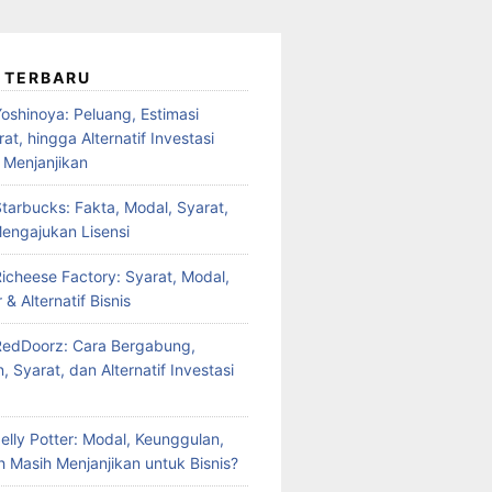
 TERBARU
oshinoya: Peluang, Estimasi
at, hingga Alternatif Investasi
 Menjanjikan
tarbucks: Fakta, Modal, Syarat,
engajukan Lisensi
Richeese Factory: Syarat, Modal,
 & Alternatif Bisnis
RedDoorz: Cara Bergabung,
 Syarat, dan Alternatif Investasi
elly Potter: Modal, Keunggulan,
 Masih Menjanjikan untuk Bisnis?