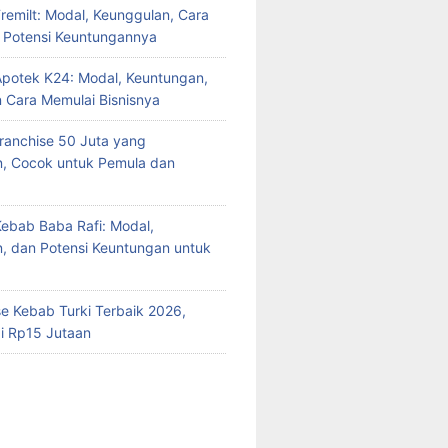
Fremilt: Modal, Keunggulan, Cara
n Potensi Keuntungannya
Apotek K24: Modal, Keuntungan,
n Cara Memulai Bisnisnya
Franchise 50 Juta yang
n, Cocok untuk Pemula dan
Kebab Baba Rafi: Modal,
, dan Potensi Keuntungan untuk
se Kebab Turki Terbaik 2026,
i Rp15 Jutaan