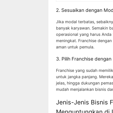
2. Sesuaikan dengan Mo
Jika modal terbatas, sebaikn
banyak karyawan. Semakin ban
operasional yang harus Anda t
meningkat. Franchise dengan 
aman untuk pemula.
3. Pilih Franchise dengan
Franchise yang sudah memilik
untuk jangka panjang. Merek
jelas, hingga dukungan pemas
mudah menjalankan bisnis da
Jenis-Jenis Bisnis 
Menguntungkan di 