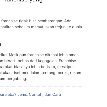
ih franchise tidak bisa sembarangan. Ada
rhatikan sebelum memutuskan terjun ke dunia
a
isiko. Meskipun franchise dikenal lebih aman
an berarti bebas dari kegagalan. Franchise
arakat biasanya lebih berisiko, meskipun
lakukan riset mendalam tentang merek, rekam
elum bergabung.
Waralaba? Jenis, Contoh, dan Cara