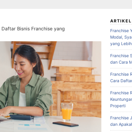
ARTIKEL
i Daftar Bisnis Franchise yang
Franchise Y
Modal, Syar
yang Lebih
Franchise S
dan Cara M
Franchise 
Cara Daftar
Franchise 
Keuntungan,
Properti
Franchise J
dan Apakah