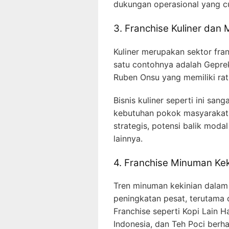
dukungan operasional yang c
3. Franchise Kuliner dan
Kuliner merupakan sektor fran
satu contohnya adalah Geprek
Ruben Onsu yang memiliki ratu
Bisnis kuliner seperti ini s
kebutuhan pokok masyarakat. J
strategis, potensi balik modal
lainnya.
4. Franchise Minuman Kek
Tren minuman kekinian dalam
peningkatan pesat, terutama 
Franchise seperti Kopi Lain H
Indonesia, dan Teh Poci berh