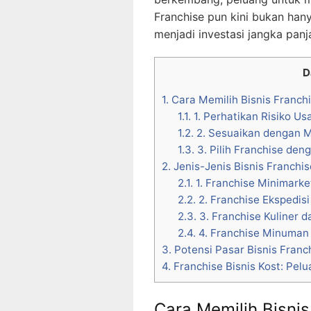
Franchise pun kini bukan han
menjadi investasi jangka pa
D
1.
Cara Memilih Bisnis Franc
1.1.
1. Perhatikan Risiko Us
1.2.
2. Sesuaikan dengan 
1.3.
3. Pilih Franchise den
2.
Jenis-Jenis Bisnis Franchi
2.1.
1. Franchise Minimarke
2.2.
2. Franchise Ekspedisi
2.3.
3. Franchise Kuliner 
2.4.
4. Franchise Minuman 
3.
Potensi Pasar Bisnis Franch
4.
Franchise Bisnis Kost: Pelu
Cara Memilih Bisni