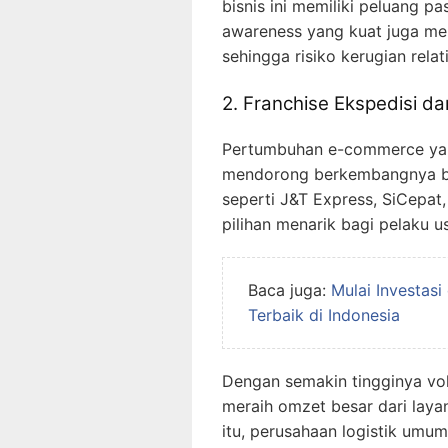
bisnis ini memiliki peluang pa
awareness yang kuat juga m
sehingga risiko kerugian relati
2. Franchise Ekspedisi da
Pertumbuhan e-commerce yang
mendorong berkembangnya bi
seperti J&T Express, SiCepat
pilihan menarik bagi pelaku u
Baca juga:
Mulai Investasi
Terbaik di Indonesia
Dengan semakin tingginya vol
meraih omzet besar dari layan
itu, perusahaan logistik umu