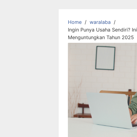
Skip
to
content
Home
waralaba
Ingin Punya Usaha Sendiri? In
Menguntungkan Tahun 2025