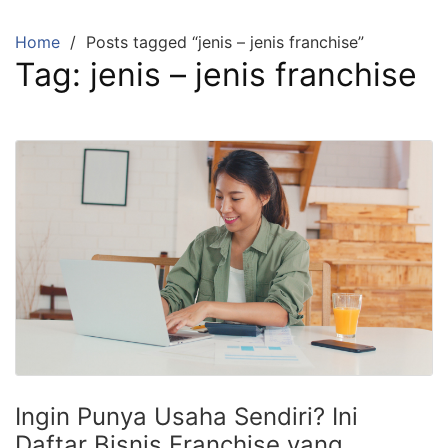
Skip
to
Home
Posts tagged “jenis – jenis franchise”
content
Tag:
jenis – jenis franchise
Ingin Punya Usaha Sendiri? Ini
Daftar Bisnis Franchise yang