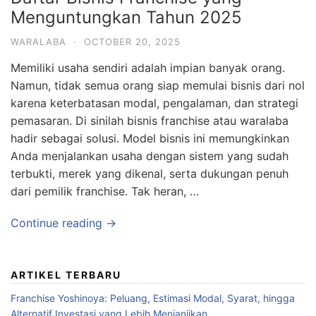
Menguntungkan Tahun 2025
WARALABA
·
OCTOBER 20, 2025
Memiliki usaha sendiri adalah impian banyak orang.
Namun, tidak semua orang siap memulai bisnis dari nol
karena keterbatasan modal, pengalaman, dan strategi
pemasaran. Di sinilah bisnis franchise atau waralaba
hadir sebagai solusi. Model bisnis ini memungkinkan
Anda menjalankan usaha dengan sistem yang sudah
terbukti, merek yang dikenal, serta dukungan penuh
dari pemilik franchise. Tak heran, …
Continue reading →
ARTIKEL TERBARU
Franchise Yoshinoya: Peluang, Estimasi Modal, Syarat, hingga
Alternatif Investasi yang Lebih Menjanjikan