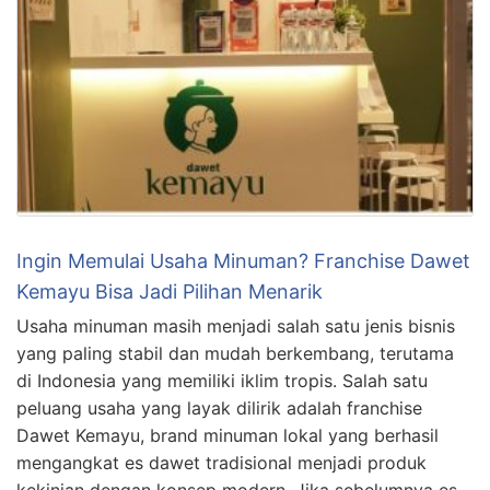
Ingin Memulai Usaha Minuman? Franchise Dawet
Kemayu Bisa Jadi Pilihan Menarik
Usaha minuman masih menjadi salah satu jenis bisnis
yang paling stabil dan mudah berkembang, terutama
di Indonesia yang memiliki iklim tropis. Salah satu
peluang usaha yang layak dilirik adalah franchise
Dawet Kemayu, brand minuman lokal yang berhasil
mengangkat es dawet tradisional menjadi produk
kekinian dengan konsep modern. Jika sebelumnya es