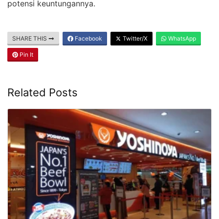
potensi keuntungannya.
SHARE THIS
Facebook
Twitter/X
WhatsApp
Pin It
Related Posts