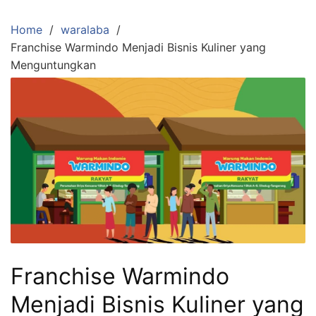
Skip
to
Home
waralaba
content
Franchise Warmindo Menjadi Bisnis Kuliner yang
Menguntungkan
Franchise Warmindo
Menjadi Bisnis Kuliner yang