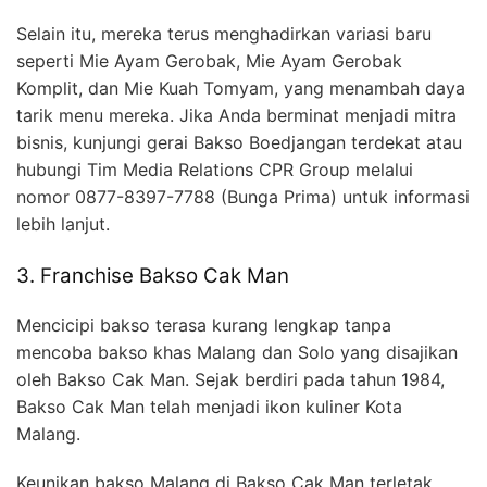
Selain itu, mereka terus menghadirkan variasi baru
seperti Mie Ayam Gerobak, Mie Ayam Gerobak
Komplit, dan Mie Kuah Tomyam, yang menambah daya
tarik menu mereka. Jika Anda berminat menjadi mitra
bisnis, kunjungi gerai Bakso Boedjangan terdekat atau
hubungi Tim Media Relations CPR Group melalui
nomor 0877-8397-7788 (Bunga Prima) untuk informasi
lebih lanjut.
3. Franchise Bakso Cak Man
Mencicipi bakso terasa kurang lengkap tanpa
mencoba bakso khas Malang dan Solo yang disajikan
oleh Bakso Cak Man. Sejak berdiri pada tahun 1984,
Bakso Cak Man telah menjadi ikon kuliner Kota
Malang.
Keunikan bakso Malang di Bakso Cak Man terletak