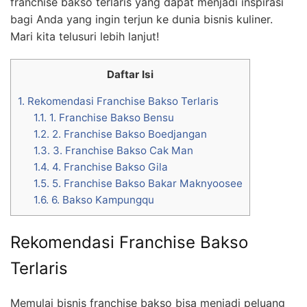
franchise bakso terlaris yang dapat menjadi inspirasi
bagi Anda yang ingin terjun ke dunia bisnis kuliner.
Mari kita telusuri lebih lanjut!
Daftar Isi
1.
Rekomendasi Franchise Bakso Terlaris
1.1.
1. Franchise Bakso Bensu
1.2.
2. Franchise Bakso Boedjangan
1.3.
3. Franchise Bakso Cak Man
1.4.
4. Franchise Bakso Gila
1.5.
5. Franchise Bakso Bakar Maknyoosee
1.6.
6. Bakso Kampungqu
Rekomendasi Franchise Bakso
Terlaris
Memulai bisnis franchise bakso bisa menjadi peluang