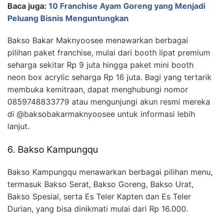
Baca juga:
10 Franchise Ayam Goreng yang Menjadi
Peluang Bisnis Menguntungkan
Bakso Bakar Maknyoosee menawarkan berbagai
pilihan paket franchise, mulai dari booth lipat premium
seharga sekitar Rp 9 juta hingga paket mini booth
neon box acrylic seharga Rp 16 juta. Bagi yang tertarik
membuka kemitraan, dapat menghubungi nomor
0859748833779 atau mengunjungi akun resmi mereka
di @baksobakarmaknyoosee untuk informasi lebih
lanjut.
6. Bakso Kampungqu
Bakso Kampungqu menawarkan berbagai pilihan menu,
termasuk Bakso Serat, Bakso Goreng, Bakso Urat,
Bakso Spesial, serta Es Teler Kapten dan Es Teler
Durian, yang bisa dinikmati mulai dari Rp 16.000.