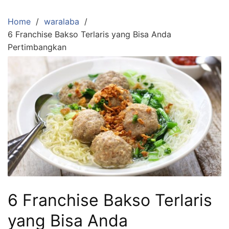
Skip
to
Home
waralaba
content
6 Franchise Bakso Terlaris yang Bisa Anda
Pertimbangkan
6 Franchise Bakso Terlaris
yang Bisa Anda