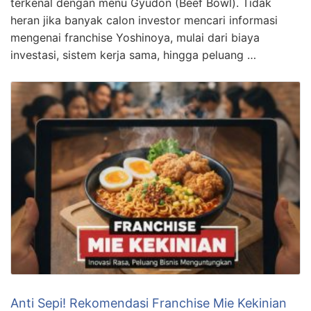
terkenal dengan menu Gyudon (Beef Bowl). Tidak
heran jika banyak calon investor mencari informasi
mengenai franchise Yoshinoya, mulai dari biaya
investasi, sistem kerja sama, hingga peluang …
Anti Sepi! Rekomendasi Franchise Mie Kekinian