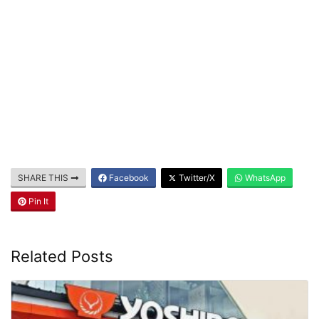
SHARE THIS
Facebook
Twitter/X
WhatsApp
Pin It
Related Posts