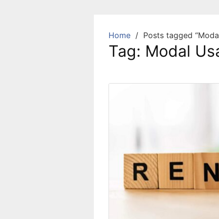
Skip
to
content
Home
Posts tagged “Moda
Tag:
Modal Us