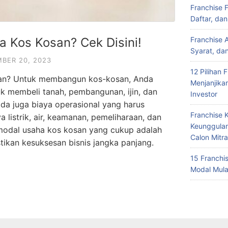
Franchise 
Daftar, da
 Kos Kosan? Cek Disini!
Franchise 
Syarat, da
BER 20, 2023
12 Pilihan 
an? Untuk membangun kos-kosan, Anda
Menjanjika
k membeli tanah, pembangunan, ijin, dan
Investor
, ada juga biaya operasional yang harus
Franchise 
a listrik, air, keamanan, pemeliharaan, dan
Keunggulan
modal usaha kos kosan yang cukup adalah
Calon Mitra
ikan kesuksesan bisnis jangka panjang.
15 Franchi
Modal Mula