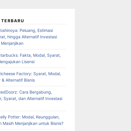
 TERBARU
oshinoya: Peluang, Estimasi
at, hingga Alternatif Investasi
 Menjanjikan
tarbucks: Fakta, Modal, Syarat,
engajukan Lisensi
Richeese Factory: Syarat, Modal,
 & Alternatif Bisnis
RedDoorz: Cara Bergabung,
 Syarat, dan Alternatif Investasi
elly Potter: Modal, Keunggulan,
 Masih Menjanjikan untuk Bisnis?