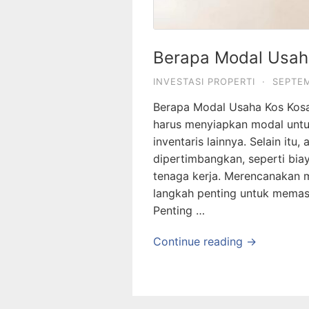
Berapa Modal Usaha
INVESTASI PROPERTI
·
SEPTEM
Berapa Modal Usaha Kos Kos
harus menyiapkan modal untu
inventaris lainnya. Selain itu
dipertimbangkan, seperti biay
tenaga kerja. Merencanakan 
langkah penting untuk memast
Penting …
Continue reading →