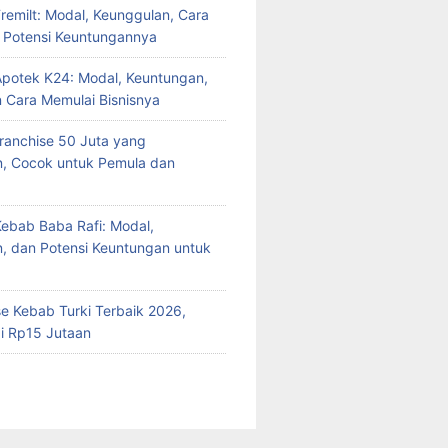
Fremilt: Modal, Keunggulan, Cara
n Potensi Keuntungannya
Apotek K24: Modal, Keuntungan,
n Cara Memulai Bisnisnya
Franchise 50 Juta yang
n, Cocok untuk Pemula dan
Kebab Baba Rafi: Modal,
, dan Potensi Keuntungan untuk
se Kebab Turki Terbaik 2026,
i Rp15 Jutaan