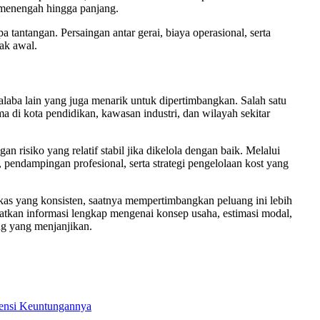
 menengah hingga panjang.
tantangan. Persaingan antar gerai, biaya operasional, serta
ak awal.
aralaba lain yang juga menarik untuk dipertimbangkan. Salah satu
ama di kota pendidikan, kawasan industri, dan wilayah sekitar
 risiko yang relatif stabil jika dikelola dengan baik. Melalui
pendampingan profesional, serta strategi pengelolaan kost yang
us kas yang konsisten, saatnya mempertimbangkan peluang ini lebih
tkan informasi lengkap mengenai konsep usaha, estimasi modal,
ng yang menjanjikan.