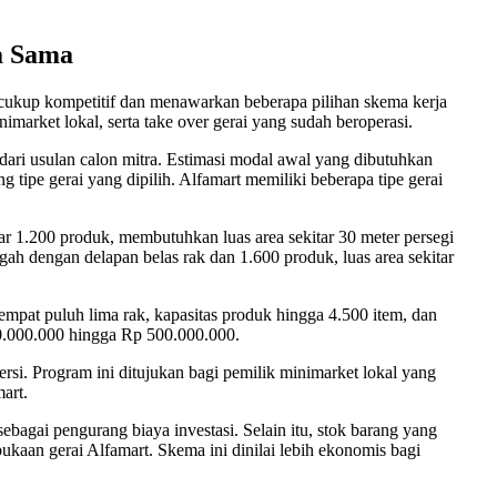
a Sama
 cukup kompetitif dan menawarkan beberapa pilihan skema kerja
market lokal, serta take over gerai yang sudah beroperasi.
dari usulan calon mitra. Estimasi modal awal yang dibutuhkan
 tipe gerai yang dipilih. Alfamart memiliki beberapa tipe gerai
tar 1.200 produk, membutuhkan luas area sekitar 30 meter persegi
gah dengan delapan belas rak dan 1.600 produk, luas area sekitar
empat puluh lima rak, kapasitas produk hingga 4.500 item, dan
50.000.000 hingga Rp 500.000.000.
rsi. Program ini ditujukan bagi pemilik minimarket lokal yang
art.
ebagai pengurang biaya investasi. Selain itu, stok barang yang
bukaan gerai Alfamart. Skema ini dinilai lebih ekonomis bagi