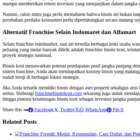
mampu memberikan return investasi yang menjanjikan dalam jangka
Namun, calon mitra juga perlu memahami bahwa bisnis ini bukan tanpa 
perubahan perilaku konsumen perlu diperhitungkan secara matang sej
Alternatif Franchise Selain Indomaret dan Alfamart
Selain franchise minimarket, saat ini tersedia berbagai jenis usaha w
peluang yang mulai banyak dilirik adalah franchise bisnis kost, terut
proyek strategis nasional.
Bisnis kost menawarkan potensi pendapatan pasif jangka panjang dengan
sistem franchise, Anda akan mendapatkan konsep bisnis yang matang, 
sudah teruji di berbagai lokasi strategis.
Jika Anda tertarik memiliki bisnis dengan aset properti sekaligus ar
serius. Hubungi
franchisebisniskost.com
sekarang juga untuk mendapa
hingga potensi keuntungan bisnis kost sebagai investasi jangka panja
Share this
Facebook
Twitter/X
WhatsApp
Pin It
Related Posts