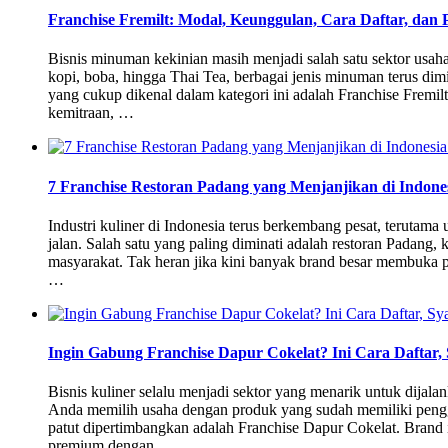
Franchise Fremilt: Modal, Keunggulan, Cara Daftar, dan
Bisnis minuman kekinian masih menjadi salah satu sektor usaha
kopi, boba, hingga Thai Tea, berbagai jenis minuman terus dimi
yang cukup dikenal dalam kategori ini adalah Franchise Fremil
kemitraan, …
7 Franchise Restoran Padang yang Menjanjikan di Indones
Industri kuliner di Indonesia terus berkembang pesat, terutama
jalan. Salah satu yang paling diminati adalah restoran Padang, 
masyarakat. Tak heran jika kini banyak brand besar membuka 
…
Ingin Gabung Franchise Dapur Cokelat? Ini Cara Daftar,
Bisnis kuliner selalu menjadi sektor yang menarik untuk dijala
Anda memilih usaha dengan produk yang sudah memiliki pengge
patut dipertimbangkan adalah Franchise Dapur Cokelat. Brand i
premium dengan …