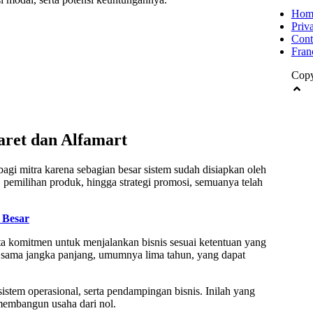
Hom
Priv
Cont
Fran
Copy
ret dan Alfamart
gi mitra karena sebagian besar sistem sudah disiapkan oleh
, pemilihan produk, hingga strategi promosi, semuanya telah
 Besar
rta komitmen untuk menjalankan bisnis sesuai ketentuan yang
 sama jangka panjang, umumnya lima tahun, yang dapat
stem operasional, serta pendampingan bisnis. Inilah yang
membangun usaha dari nol.