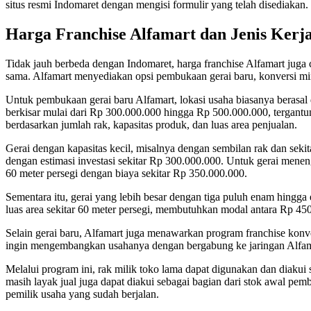
situs resmi Indomaret dengan mengisi formulir yang telah disediakan.
Harga Franchise Alfamart dan Jenis Kerj
Tidak jauh berbeda dengan Indomaret, harga franchise Alfamart juga
sama. Alfamart menyediakan opsi pembukaan gerai baru, konversi mini
Untuk pembukaan gerai baru Alfamart, lokasi usaha biasanya berasal 
berkisar mulai dari Rp 300.000.000 hingga Rp 500.000.000, tergantung
berdasarkan jumlah rak, kapasitas produk, dan luas area penjualan.
Gerai dengan kapasitas kecil, misalnya dengan sembilan rak dan seki
dengan estimasi investasi sekitar Rp 300.000.000. Untuk gerai menen
60 meter persegi dengan biaya sekitar Rp 350.000.000.
Sementara itu, gerai yang lebih besar dengan tiga puluh enam hingga 
luas area sekitar 60 meter persegi, membutuhkan modal antara Rp 4
Selain gerai baru, Alfamart juga menawarkan program franchise konve
ingin mengembangkan usahanya dengan bergabung ke jaringan Alfam
Melalui program ini, rak milik toko lama dapat digunakan dan diakui s
masih layak jual juga dapat diakui sebagai bagian dari stok awal pem
pemilik usaha yang sudah berjalan.