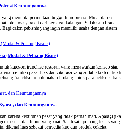
 Potensi Keuntungannya
 yang memiliki permintaan tinggi di Indonesia. Mulai dari es
nati oleh masyarakat dari berbagai kalangan. Salah satu brand
t. Bagi calon pebisnis yang ingin memiliki usaha dengan sistem
ia (Modal & Peluang Bisnis)
 untuk kategori franchise restoran yang menawarkan konsep siap
karena memiliki pasar luas dan cita rasa yang sudah akrab di lidah
peluang franchise rumah makan Padang untuk para pebisnis, baik
 Syarat, dan Keuntungannya
nkan karena kebutuhan pasar yang tidak pernah mati. Apalagi jika
mar setia dan brand yang kuat. Salah satu peluang bisnis yang
ni dikenal luas sebagai penyedia kue dan produk cokelat