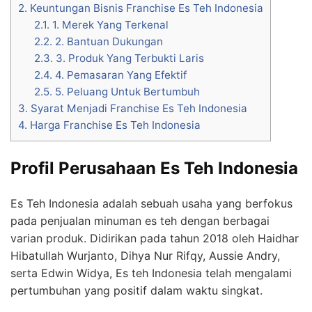
2.
Keuntungan Bisnis Franchise Es Teh Indonesia
2.1.
1. Merek Yang Terkenal
2.2.
2. Bantuan Dukungan
2.3.
3. Produk Yang Terbukti Laris
2.4.
4. Pemasaran Yang Efektif
2.5.
5. Peluang Untuk Bertumbuh
3.
Syarat Menjadi Franchise Es Teh Indonesia
4.
Harga Franchise Es Teh Indonesia
Profil Perusahaan Es Teh Indonesia
Es Teh Indonesia adalah sebuah usaha yang berfokus
pada penjualan minuman es teh dengan berbagai
varian produk. Didirikan pada tahun 2018 oleh Haidhar
Hibatullah Wurjanto, Dihya Nur Rifqy, Aussie Andry,
serta Edwin Widya, Es teh Indonesia telah mengalami
pertumbuhan yang positif dalam waktu singkat.