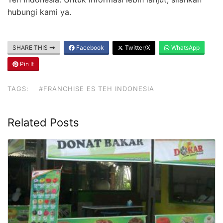
hubungi kami ya.
SHARE THIS
Facebook
Twitter/X
WhatsApp
Pin It
TAGS:
#FRANCHISE ES TEH INDONESIA
Related Posts