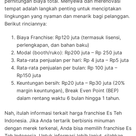
perhitungan biaya total. Menyewa dan merenovasi
tempat adalah langkah penting untuk menciptakan
lingkungan yang nyaman dan menarik bagi pelanggan.
Berikut rinciannya:
Biaya Franchise: Rp120 juta (termasuk lisensi,
perlengkapan, dan bahan baku)
Modal (booth/ruko): Rp200 juta – Rp 250 juta
Rata-rata penjualan per hari: Rp 4 juta – Rp5 juta
Rata-rata penjualan per bulan: Rp 100 juta –
Rp150 juta
Keuntungan bersih: Rp20 juta – Rp30 juta (20%
margin keuntungan), Break Even Point (BEP)
dalam rentang waktu 6 bulan hingga 1 tahun.
Nah, itulah informasi terkait harga franchise Es Teh
Indonesia. Jika Anda tertarik berbisnis minuman
dengan merek terkenal, Anda bisa memilih franchise Es
Teh Indonesia. Untuk informasi lebih lanjut, silahkan