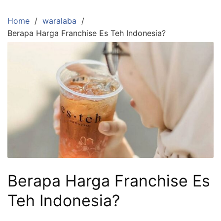
Skip
to
Home
waralaba
content
Berapa Harga Franchise Es Teh Indonesia?
Berapa Harga Franchise Es
Teh Indonesia?