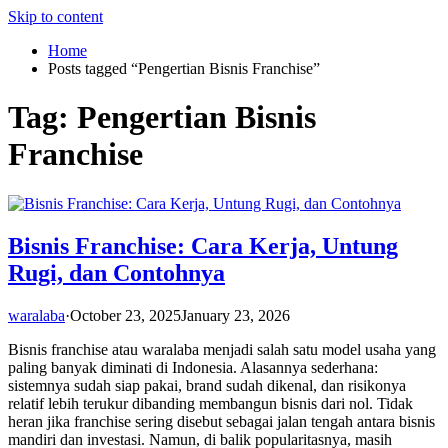
Skip to content
Home
Posts tagged “Pengertian Bisnis Franchise”
Tag:
Pengertian Bisnis
Franchise
Bisnis Franchise: Cara Kerja, Untung
Rugi, dan Contohnya
waralaba
·
October 23, 2025
January 23, 2026
Bisnis franchise atau waralaba menjadi salah satu model usaha yang
paling banyak diminati di Indonesia. Alasannya sederhana:
sistemnya sudah siap pakai, brand sudah dikenal, dan risikonya
relatif lebih terukur dibanding membangun bisnis dari nol. Tidak
heran jika franchise sering disebut sebagai jalan tengah antara bisnis
mandiri dan investasi. Namun, di balik popularitasnya, masih