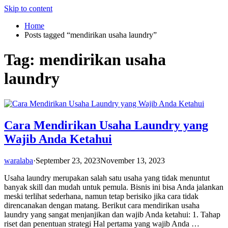
Skip to content
Home
Posts tagged “mendirikan usaha laundry”
Tag:
mendirikan usaha
laundry
Cara Mendirikan Usaha Laundry yang
Wajib Anda Ketahui
waralaba
·
September 23, 2023
November 13, 2023
Usaha laundry merupakan salah satu usaha yang tidak menuntut
banyak skill dan mudah untuk pemula. Bisnis ini bisa Anda jalankan
meski terlihat sederhana, namun tetap berisiko jika cara tidak
direncanakan dengan matang. Berikut cara mendirikan usaha
laundry yang sangat menjanjikan dan wajib Anda ketahui: 1. Tahap
riset dan penentuan strategi Hal pertama yang wajib Anda …