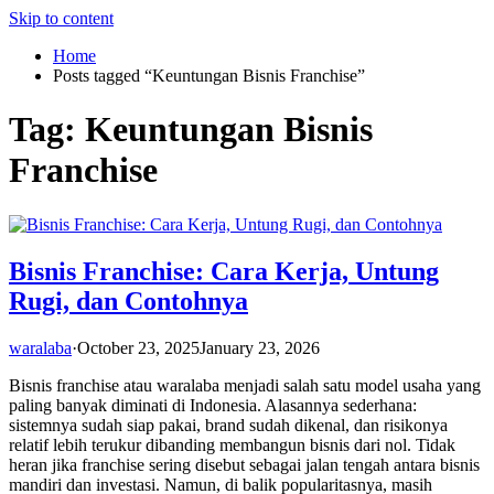
Skip to content
Home
Posts tagged “Keuntungan Bisnis Franchise”
Tag:
Keuntungan Bisnis
Franchise
Bisnis Franchise: Cara Kerja, Untung
Rugi, dan Contohnya
waralaba
·
October 23, 2025
January 23, 2026
Bisnis franchise atau waralaba menjadi salah satu model usaha yang
paling banyak diminati di Indonesia. Alasannya sederhana:
sistemnya sudah siap pakai, brand sudah dikenal, dan risikonya
relatif lebih terukur dibanding membangun bisnis dari nol. Tidak
heran jika franchise sering disebut sebagai jalan tengah antara bisnis
mandiri dan investasi. Namun, di balik popularitasnya, masih