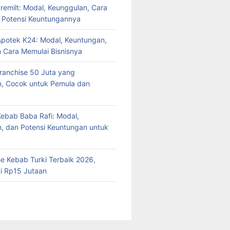
Fremilt: Modal, Keunggulan, Cara
n Potensi Keuntungannya
Apotek K24: Modal, Keuntungan,
n Cara Memulai Bisnisnya
Franchise 50 Juta yang
n, Cocok untuk Pemula dan
Kebab Baba Rafi: Modal,
, dan Potensi Keuntungan untuk
se Kebab Turki Terbaik 2026,
i Rp15 Jutaan