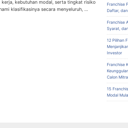
 kerja, kebutuhan modal, serta tingkat risiko
Franchise 
mi klasifikasinya secara menyeluruh, …
Daftar, da
Franchise 
Syarat, da
12 Pilihan 
Menjanjika
Investor
Franchise 
Keunggulan
Calon Mitra
15 Franchi
Modal Mula