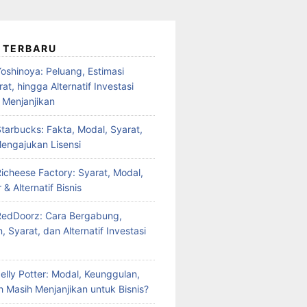
 TERBARU
oshinoya: Peluang, Estimasi
at, hingga Alternatif Investasi
 Menjanjikan
tarbucks: Fakta, Modal, Syarat,
engajukan Lisensi
Richeese Factory: Syarat, Modal,
 & Alternatif Bisnis
RedDoorz: Cara Bergabung,
 Syarat, dan Alternatif Investasi
elly Potter: Modal, Keunggulan,
 Masih Menjanjikan untuk Bisnis?