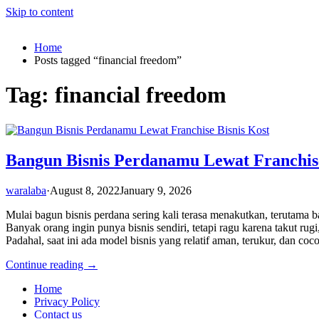
Skip to content
Home
Posts tagged “financial freedom”
Tag:
financial freedom
Bangun Bisnis Perdanamu Lewat Franchise
waralaba
·
August 8, 2022
January 9, 2026
Mulai bagun bisnis perdana sering kali terasa menakutkan, terutama
Banyak orang ingin punya bisnis sendiri, tetapi ragu karena takut rug
Padahal, saat ini ada model bisnis yang relatif aman, terukur, dan co
Continue reading →
Home
Privacy Policy
Contact us