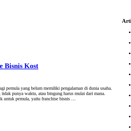
Art
 Bisnis Kost
 bagi pemula yang belum memiliki pengalaman di dunia usaha.
i, tidak punya waktu, atau bingung harus mulai dari mana.
cok untuk pemula, yaitu franchise bisnis …