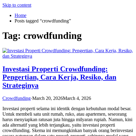
Skip to content
Home
Posts tagged “crowdfunding”
Tag:
crowdfunding
Investasi Properti Crowdfunding:
Pengertian, Cara Kerja, Resiko, dan
Strateginya
Crowdfunding
·
March 20, 2026
March 4, 2026
Investasi properti selama ini identik dengan kebutuhan modal besar.
Untuk membeli satu unit rumah, ruko, atau apartemen, seseorang
harus menyiapkan ratusan juta hingga milyaran rupiah. Namun, kini
ada alternatif yang lebih terjangkau, yaitu investasi properti
crowdfunding. Skema ini memungkinkan banyak orang berinvestasi
secara patungan dalam satu proyek properti, sehingga modal yang