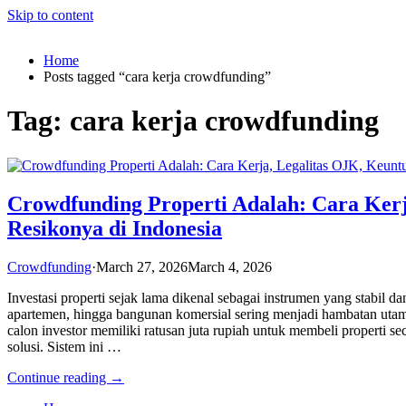
Skip to content
Home
Posts tagged “cara kerja crowdfunding”
Tag:
cara kerja crowdfunding
Crowdfunding Properti Adalah: Cara Ker
Resikonya di Indonesia
Crowdfunding
·
March 27, 2026
March 4, 2026
Investasi properti sejak lama dikenal sebagai instrumen yang stabil
apartemen, hingga bangunan komersial sering menjadi hambatan utama
calon investor memiliki ratusan juta rupiah untuk membeli properti s
solusi. Sistem ini …
Continue reading →