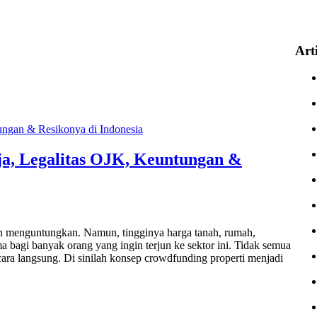
Art
ja, Legalitas OJK, Keuntungan &
 dan menguntungkan. Namun, tingginya harga tanah, rumah,
 bagi banyak orang yang ingin terjun ke sektor ini. Tidak semua
ecara langsung. Di sinilah konsep crowdfunding properti menjadi