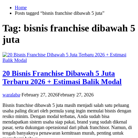
Skip
Home
to
Posts tagged “bisnis franchise dibawah 5 juta”
content
Tag:
bisnis franchise dibawah 5
juta
20 Bisnis Franchise Dibawah 5 Juta
Terbaru 2026 + Estimasi Balik Modal
waralaba
·
February 27, 2026
February 27, 2026
Bisnis franchise dibawah 5 juta masih menjadi salah satu peluang
usaha paling dicari oleh pemula yang ingin memulai bisnis dengan
resiko minim. Dengan modal terbatas, Anda sudah bisa
mendapatkan sistem usaha siap pakai, brand yang sudah dikenal
pasar, serta dukungan operasional dari pihak franchisor. Namun, di
tengah banyaknya penawaran kemitraan murah, penting untuk