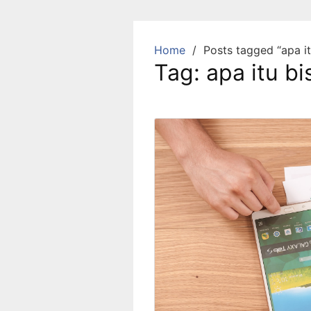
Skip
to
content
Home
Posts tagged “apa it
Tag:
apa itu b