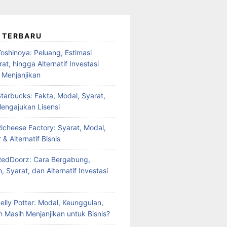
 TERBARU
oshinoya: Peluang, Estimasi
at, hingga Alternatif Investasi
 Menjanjikan
tarbucks: Fakta, Modal, Syarat,
engajukan Lisensi
Richeese Factory: Syarat, Modal,
 & Alternatif Bisnis
RedDoorz: Cara Bergabung,
 Syarat, dan Alternatif Investasi
elly Potter: Modal, Keunggulan,
 Masih Menjanjikan untuk Bisnis?