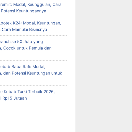
Fremilt: Modal, Keunggulan, Cara
n Potensi Keuntungannya
Apotek K24: Modal, Keuntungan,
n Cara Memulai Bisnisnya
Franchise 50 Juta yang
n, Cocok untuk Pemula dan
Kebab Baba Rafi: Modal,
, dan Potensi Keuntungan untuk
se Kebab Turki Terbaik 2026,
i Rp15 Jutaan