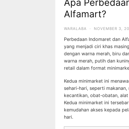
Apa Perbedaan
Alfamart?
WARALABA
·
NOVEMBER 3, 2
Perbedaan Indomaret dan Alfam
yang menjadi ciri khas masin
dengan warna merah, biru da
warna merah, putih dan kunin
retail dalam format minimarke
Kedua minimarket ini menaw
sehari-hari, seperti makanan
kecantikan, obat-obatan, alat
Kedua minimarket ini terseba
kemudahan akses kepada pel
hari.