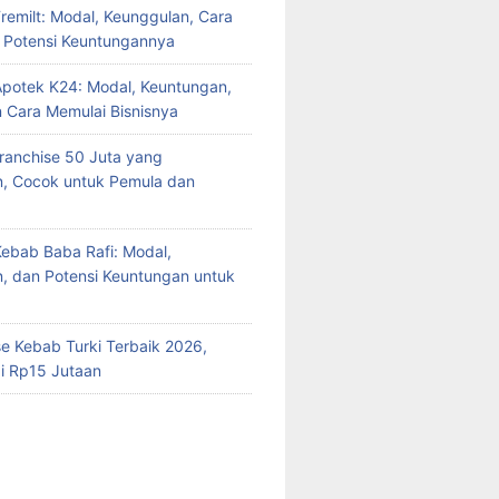
Fremilt: Modal, Keunggulan, Cara
n Potensi Keuntungannya
Apotek K24: Modal, Keuntungan,
n Cara Memulai Bisnisnya
Franchise 50 Juta yang
n, Cocok untuk Pemula dan
Kebab Baba Rafi: Modal,
, dan Potensi Keuntungan untuk
se Kebab Turki Terbaik 2026,
i Rp15 Jutaan