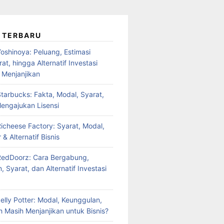
 TERBARU
oshinoya: Peluang, Estimasi
at, hingga Alternatif Investasi
 Menjanjikan
tarbucks: Fakta, Modal, Syarat,
engajukan Lisensi
Richeese Factory: Syarat, Modal,
 & Alternatif Bisnis
RedDoorz: Cara Bergabung,
 Syarat, dan Alternatif Investasi
elly Potter: Modal, Keunggulan,
 Masih Menjanjikan untuk Bisnis?