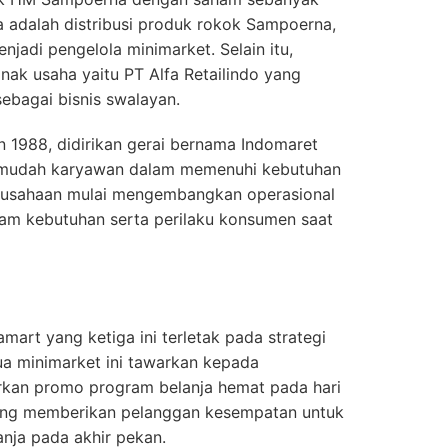
ya adalah distribusi produk rokok Sampoerna,
njadi pengelola minimarket. Selain itu,
anak usaha yaitu PT Alfa Retailindo yang
ebagai bisnis swalayan.
n 1988, didirikan gerai bernama Indomaret
rmudah karyawan dalam memenuhi kebutuhan
perusahaan mulai mengembangkan operasional
am kebutuhan serta perilaku konsumen saat
art yang ketiga ini terletak pada strategi
 minimarket ini tawarkan kepada
kan promo program belanja hemat pada hari
yang memberikan pelanggan kesempatan untuk
nja pada akhir pekan.