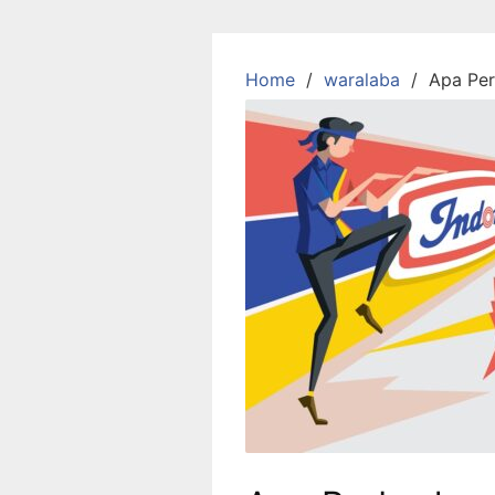
Skip
to
content
Home
waralaba
Apa Per