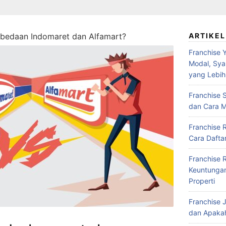
bedaan Indomaret dan Alfamart?
ARTIKEL
Franchise Y
Modal, Syar
yang Lebih
Franchise S
dan Cara M
Franchise 
Cara Daftar
Franchise 
Keuntungan,
Properti
Franchise J
dan Apakah