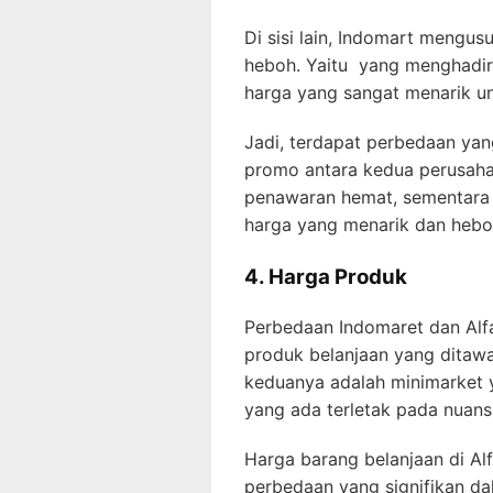
Di sisi lain, Indomart mengu
heboh. Yaitu yang menghadi
harga yang sangat menarik un
Jadi, terdapat perbedaan ya
promo antara kedua perusahaa
penawaran hemat, sementara 
harga yang menarik dan hebo
4. Harga Produk
Perbedaan Indomaret dan Alf
produk belanjaan yang ditaw
keduanya adalah minimarket y
yang ada terletak pada nuans
Harga barang belanjaan di Al
perbedaan yang signifikan da