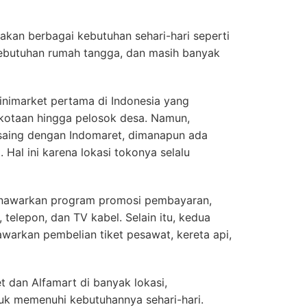
akan berbagai kebutuhan sehari-hari seperti
ebutuhan rumah tangga, dan masih banyak
inimarket pertama di Indonesia yang
kotaan hingga pelosok desa. Namun,
rsaing dengan Indomaret, dimanapun ada
 Hal ini karena lokasi tokonya selalu
enawarkan program promosi pembayaran,
r, telepon, dan TV kabel. Selain itu, kedua
awarkan pembelian tiket pesawat, kereta api,
 dan Alfamart di banyak lokasi,
k memenuhi kebutuhannya sehari-hari.