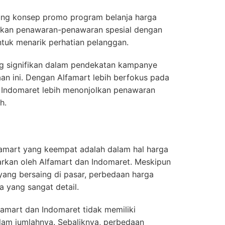
sung konsep promo program belanja harga
rkan penawaran-penawaran spesial dengan
tuk menarik perhatian pelanggan.
ng signifikan dalam pendekatan kampanye
n ini. Dengan Alfamart lebih berfokus pada
Indomaret lebih menonjolkan penawaran
h.
amart yang keempat adalah dalam hal harga
arkan oleh Alfamart dan Indomaret. Meskipun
ang bersaing di pasar, perbedaan harga
a yang sangat detail.
famart dan Indomaret tidak memiliki
lam jumlahnya. Sebaliknya, perbedaan