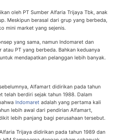
kan oleh PT Sumber Alfaria Trijaya Tbk, anak
up. Meskipun berasal dari grup yang berbeda,
o mini market yang sejenis.
onsep yang sama, namun Indomaret dan
or atau PT yang berbeda. Bahkan keduanya
n untuk mendapatkan pelanggan lebih banyak.
sebelumnya, Alfamart didirikan pada tahun
t telah berdiri sejak tahun 1988. Dalam
n bahwa
Indomaret
adalah yang pertama kali
tahun lebih awal dari pendirian Alfamart,
ikit lebih panjang bagi perusahaan tersebut.
lfaria Trijaya didirikan pada tahun 1989 dan
okok HM Sampoerna dengan saham sebanyak