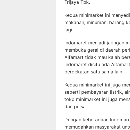
Trijaya Tbk.
Kedua minimarket ini menyedi
makanan, minuman, barang k
lagi.
Indomaret menjadi jaringan m
membuka gerai di daerah per
Alfamart tidak mau kalah be
Indomaret disitu ada Alfamart.
berdekatan satu sama lain.
Kedua minimarket ini juga m
seperti pembayaran listrik, ai
toko minimarket ini juga men
dan pulsa.
Dengan keberadaan Indomaret
memudahkan masyarakat untu