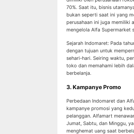
70%. Saat itu, bisnis utaman
bukan seperti saat ini yang me
perusahaan ini juga memiliki 
mengelola Alfa Supermarket s
Sejarah Indomaret: Pada tahu
dengan tujuan untuk mempe
sehari-hari. Seiring waktu, 
toko dan memahami lebih dal
berbelanja.
3. Kampanye Promo
Perbedaan Indomaret dan Alfam
kampanye promosi yang kedua
pelanggan. Alfamart menawar
Jumat, Sabtu, dan Minggu, 
menghemat uang saat berbela