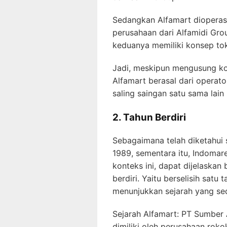
Sedangkan Alfamart dioperasi
perusahaan dari Alfamidi Gro
keduanya memiliki konsep tok
Jadi, meskipun mengusung k
Alfamart berasal dari operat
saling saingan satu sama lai
2. Tahun Berdiri
Sebagaimana telah diketahui 
1989, sementara itu, Indomare
konteks ini, dapat dijelaska
berdiri. Yaitu berselisih satu 
menunjukkan sejarah yang sed
Sejarah Alfamart: PT Sumber A
dimiliki oleh perusahaan r