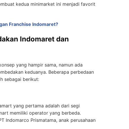
mbuat kedua minimarket ini menjadi favorit
gan Franchise Indomaret?
akan Indomaret dan
 konsep yang hampir sama, namun ada
embedakan keduanya. Beberapa perbedaan
h sebagai berikut:
amart yang pertama adalah dari segi
mart memiliki operator yang berbeda.
 PT Indomarco Prismatama, anak perusahaan