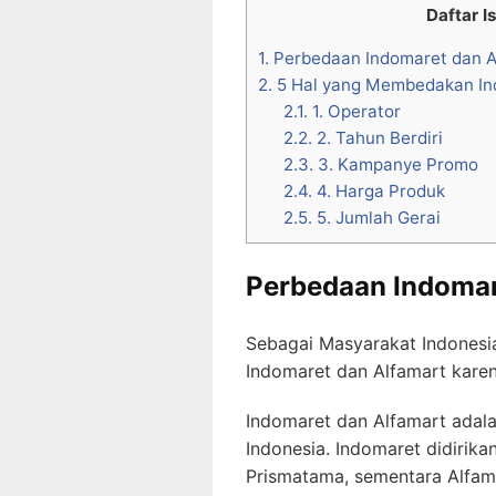
Daftar Is
1.
Perbedaan Indomaret dan A
2.
5 Hal yang Membedakan In
2.1.
1. Operator
2.2.
2. Tahun Berdiri
2.3.
3. Kampanye Promo
2.4.
4. Harga Produk
2.5.
5. Jumlah Gerai
Perbedaan Indomar
Sebagai Masyarakat Indonesia
Indomaret dan Alfamart karen
Indomaret dan Alfamart adala
Indonesia. Indomaret didirik
Prismatama, sementara Alfam