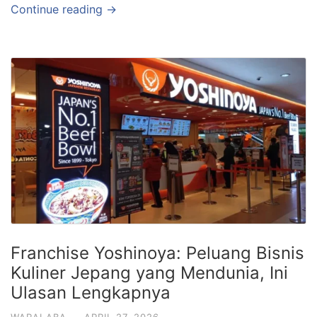
Continue reading →
Franchise Yoshinoya: Peluang Bisnis
Kuliner Jepang yang Mendunia, Ini
Ulasan Lengkapnya
WARALABA
·
APRIL 27, 2026