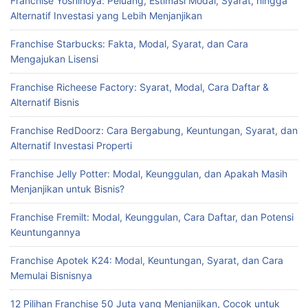
Franchise Yoshinoya: Peluang, Estimasi Modal, Syarat, hingga
Alternatif Investasi yang Lebih Menjanjikan
Franchise Starbucks: Fakta, Modal, Syarat, dan Cara
Mengajukan Lisensi
Franchise Richeese Factory: Syarat, Modal, Cara Daftar &
Alternatif Bisnis
Franchise RedDoorz: Cara Bergabung, Keuntungan, Syarat, dan
Alternatif Investasi Properti
Franchise Jelly Potter: Modal, Keunggulan, dan Apakah Masih
Menjanjikan untuk Bisnis?
Franchise Fremilt: Modal, Keunggulan, Cara Daftar, dan Potensi
Keuntungannya
Franchise Apotek K24: Modal, Keuntungan, Syarat, dan Cara
Memulai Bisnisnya
12 Pilihan Franchise 50 Juta yang Menjanjikan, Cocok untuk