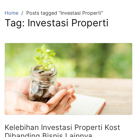
Skip
to
Home
Posts tagged “Investasi Properti”
content
Tag:
Investasi Properti
Kelebihan Investasi Properti Kost
Dibanding Bisnis Lainnya