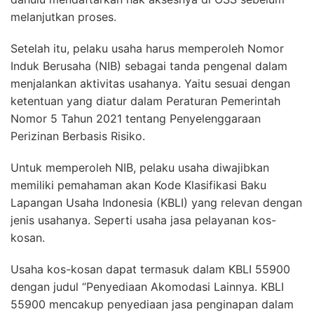
melanjutkan proses.
Setelah itu, pelaku usaha harus memperoleh Nomor
Induk Berusaha (NIB) sebagai tanda pengenal dalam
menjalankan aktivitas usahanya. Yaitu sesuai dengan
ketentuan yang diatur dalam Peraturan Pemerintah
Nomor 5 Tahun 2021 tentang Penyelenggaraan
Perizinan Berbasis Risiko.
Untuk memperoleh NIB, pelaku usaha diwajibkan
memiliki pemahaman akan Kode Klasifikasi Baku
Lapangan Usaha Indonesia (KBLI) yang relevan dengan
jenis usahanya. Seperti usaha jasa pelayanan kos-
kosan.
Usaha kos-kosan dapat termasuk dalam KBLI 55900
dengan judul “Penyediaan Akomodasi Lainnya. KBLI
55900 mencakup penyediaan jasa penginapan dalam