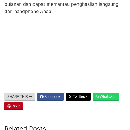
bulanan dan dapat memantau penghasilan langsung
dari handphone Anda.
SHARE THIS
Facebook
Twitter/X
WhatsApp
Pin It
Related Posts