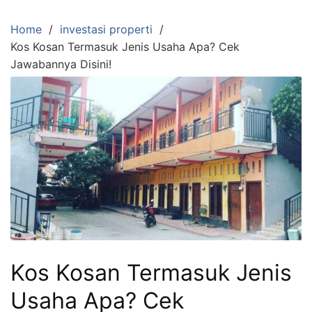
Skip
to
Home
investasi properti
content
Kos Kosan Termasuk Jenis Usaha Apa? Cek
Jawabannya Disini!
Kos Kosan Termasuk Jenis
Usaha Apa? Cek