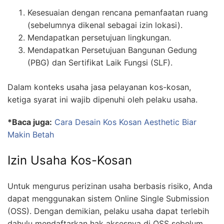
Kesesuaian dengan rencana pemanfaatan ruang
(sebelumnya dikenal sebagai izin lokasi).
Mendapatkan persetujuan lingkungan.
Mendapatkan Persetujuan Bangunan Gedung
(PBG) dan Sertifikat Laik Fungsi (SLF).
Dalam konteks usaha jasa pelayanan kos-kosan,
ketiga syarat ini wajib dipenuhi oleh pelaku usaha.
*Baca juga:
Cara Desain Kos Kosan Aesthetic Biar
Makin Betah
Izin Usaha Kos-Kosan
Untuk mengurus perizinan usaha berbasis risiko, Anda
dapat menggunakan sistem Online Single Submission
(OSS). Dengan demikian, pelaku usaha dapat terlebih
dahulu mendaftarkan hak aksesnya di OSS sebelum