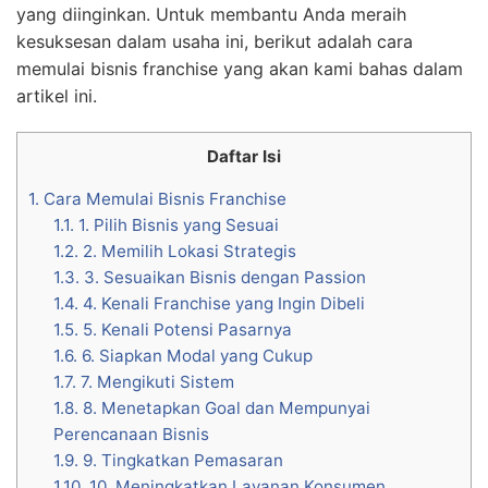
yang diinginkan. Untuk membantu Anda meraih
kesuksesan dalam usaha ini, berikut adalah cara
memulai bisnis franchise yang akan kami bahas dalam
artikel ini.
Daftar Isi
1.
Cara Memulai Bisnis Franchise
1.1.
1. Pilih Bisnis yang Sesuai
1.2.
2. Memilih Lokasi Strategis
1.3.
3. Sesuaikan Bisnis dengan Passion
1.4.
4. Kenali Franchise yang Ingin Dibeli
1.5.
5. Kenali Potensi Pasarnya
1.6.
6. Siapkan Modal yang Cukup
1.7.
7. Mengikuti Sistem
1.8.
8. Menetapkan Goal dan Mempunyai
Perencanaan Bisnis
1.9.
9. Tingkatkan Pemasaran
1.10.
10. Meningkatkan Layanan Konsumen