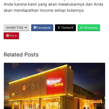
Anda karena kami yang akan melakukannya dan Anda
akan mendapatkan income setiap bulannya.
SHARE THIS
Facebook
Twitter/X
WhatsApp
Pin It
Related Posts