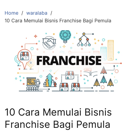
Skip
to
Home
waralaba
content
10 Cara Memulai Bisnis Franchise Bagi Pemula
10 Cara Memulai Bisnis
Franchise Bagi Pemula